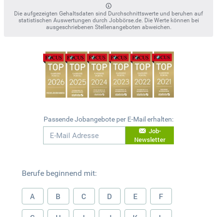
Die aufgezeigten Gehaltsdaten sind Durchschnittswerte und beruhen auf
statistischen Auswertungen durch Jobbörse.de. Die Werte können bei
ausgeschriebenen Stellenangeboten abweichen.
Passende Jobangebote per E-Mail erhalten:
Job-
Newsletter
Berufe beginnend mit:
A
B
C
D
E
F