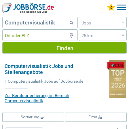
Jobs
»
25 km
»
Finden
Computervisualistik Jobs und
Stellenangebote
1 Computervisualistik Jobs auf Jobbörse.de
Zur Berufsorientierung im Bereich
Computervisualistik
Sortierung
Filter