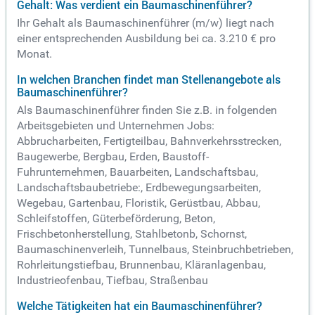
Gehalt: Was verdient ein Baumaschinenführer?
Ihr Gehalt als Baumaschinenführer (m/w) liegt nach
einer entsprechenden Ausbildung bei ca. 3.210 € pro
Monat.
In welchen Branchen findet man Stellenangebote als
Baumaschinenführer?
Als Baumaschinenführer finden Sie z.B. in folgenden
Arbeitsgebieten und Unternehmen Jobs:
Abbrucharbeiten, Fertigteilbau, Bahnverkehrsstrecken,
Baugewerbe, Bergbau, Erden, Baustoff-
Fuhrunternehmen, Bauarbeiten, Landschaftsbau,
Landschaftsbaubetriebe:, Erdbewegungsarbeiten,
Wegebau, Gartenbau, Floristik, Gerüstbau, Abbau,
Schleifstoffen, Güterbeförderung, Beton,
Frischbetonherstellung, Stahlbetonb, Schornst,
Baumaschinenverleih, Tunnelbaus, Steinbruchbetrieben,
Rohrleitungstiefbau, Brunnenbau, Kläranlagenbau,
Industrieofenbau, Tiefbau, Straßenbau
Welche Tätigkeiten hat ein Baumaschinenführer?