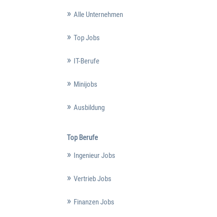
Alle Unternehmen
Top Jobs
IT-Berufe
Minijobs
Ausbildung
Top Berufe
Ingenieur Jobs
Vertrieb Jobs
Finanzen Jobs