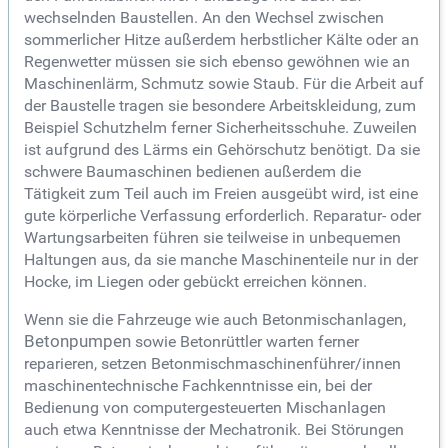
wechselnden Baustellen. An den Wechsel zwischen
sommerlicher Hitze außerdem herbstlicher Kälte oder an
Regenwetter müssen sie sich ebenso gewöhnen wie an
Maschinenlärm, Schmutz sowie Staub. Für die Arbeit auf
der Baustelle tragen sie besondere Arbeitskleidung, zum
Beispiel Schutzhelm ferner Sicherheitsschuhe. Zuweilen
ist aufgrund des Lärms ein Gehörschutz benötigt. Da sie
schwere Baumaschinen bedienen außerdem die
Tätigkeit zum Teil auch im Freien ausgeübt wird, ist eine
gute körperliche Verfassung erforderlich. Reparatur- oder
Wartungsarbeiten führen sie teilweise in unbequemen
Haltungen aus, da sie manche Maschinenteile nur in der
Hocke, im Liegen oder gebückt erreichen können.
Wenn sie die Fahrzeuge wie auch Betonmischanlagen,
Betonpumpen
sowie Betonrüttler warten ferner
reparieren, setzen Betonmischmaschinenführer/innen
maschinentechnische Fachkenntnisse ein, bei der
Bedienung von computergesteuerten Mischanlagen
auch etwa Kenntnisse der Mechatronik. Bei Störungen