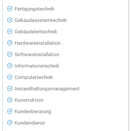
Fertigungstechnik
Gebäudesystemtechnik
Gebäudeleittechnik
Hardwareinstallation
Softwareinstallation
Informationstechnik
Computertechnik
Instandhaltungsmanagement
Konstruktion
Kundenberatung
Kundendienst