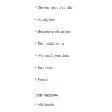
Stellenangebote schalten
Arbeitgeber
Bewerberprofil anlegen
Über Jobbörse.de
AGB und Datenschutz
Impressum
Presse
Stellenangebote
Alle Berufe