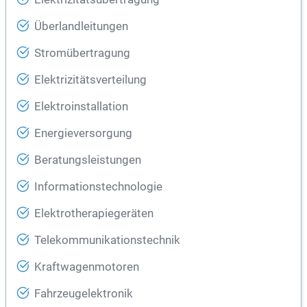
Überlandleitungen
Stromübertragung
Elektrizitätsverteilung
Elektroinstallation
Energieversorgung
Beratungsleistungen
Informationstechnologie
Elektrotherapiegeräten
Telekommunikationstechnik
Kraftwagenmotoren
Fahrzeugelektronik