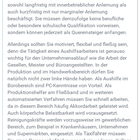
sowohl langfristig mit innerbetrieblicher Anlernung als
auch kurzfristig mit nur marginaler Anlernung
beschäftigt. Sie müssen demzufolge keine berufliche
oder besondere schulische Qualifikation vorweisen,
sondern können jederzeit als Quereinsteiger anfangen.
Allerdings sollten Sie motiviert, flexibel und fleißig sein,
denn die Tätigkeit eines Aushilfsarbeiters ist genauso
wichtig für den Unternehmensablauf wie die Arbeit der
Gesellen, Meister und Büroangestellten. In der
Produktion und im Handwerksbereich dürfen Sie
natürlich nicht zwei linke Hände haben. Als Aushilfe im
Bürobereich sind PC-Kenntnisse von Vorteil. Als
Produktionshelfer am Fließband und in weiteren
automatisierten Verfahren müssen Sie schnell arbeiten,
da in diesem Bereich häufig Akkordarbeit geleistet wird.
Auch körperliche Belastbarkeit wird vorausgesetzt.
Reinigungskräfte werden vorzugsweise im gewerblichen
Bereich, zum Beispiel in Krankenhäusern, Unternehmen
und Supermärkten, eingesetzt. Als
Taxifahrer
müssen