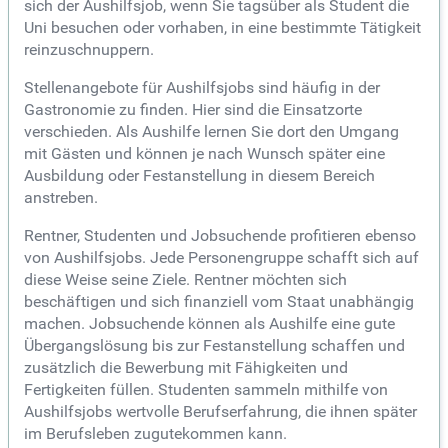
sich der Aushilfsjob, wenn Sie tagsüber als Student die
Uni besuchen oder vorhaben, in eine bestimmte Tätigkeit
reinzuschnuppern.
Stellenangebote für Aushilfsjobs sind häufig in der
Gastronomie zu finden. Hier sind die Einsatzorte
verschieden. Als Aushilfe lernen Sie dort den Umgang
mit Gästen und können je nach Wunsch später eine
Ausbildung oder Festanstellung in diesem Bereich
anstreben.
Rentner, Studenten und Jobsuchende profitieren ebenso
von Aushilfsjobs. Jede Personengruppe schafft sich auf
diese Weise seine Ziele. Rentner möchten sich
beschäftigen und sich finanziell vom Staat unabhängig
machen. Jobsuchende können als Aushilfe eine gute
Übergangslösung bis zur Festanstellung schaffen und
zusätzlich die Bewerbung mit Fähigkeiten und
Fertigkeiten füllen. Studenten sammeln mithilfe von
Aushilfsjobs wertvolle Berufserfahrung, die ihnen später
im Berufsleben zugutekommen kann.