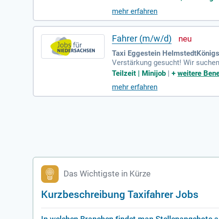
mehr erfahren
Fahrer (m/w/d)
Taxi Eggestein HelmstedtKönigs
Verstärkung gesucht! Wir suchen F
Taxi-Eggestein Helmstedt-Königsl
Teilzeit | Minijob
|
+
weitere Bene
mehr erfahren
Das Wichtigste in Kürze
Kurzbeschreibung Taxifahrer Jobs