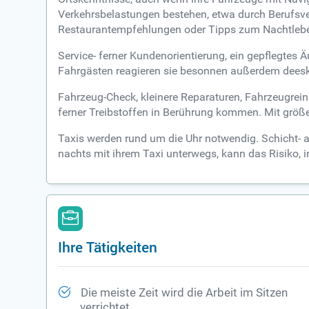
Verkehrsbelastungen bestehen, etwa durch Berufsve
Restaurantempfehlungen oder Tipps zum Nachtleb
Service- ferner Kundenorientierung, ein gepflegte
Fahrgästen reagieren sie besonnen außerdem deesk
Fahrzeug-Check, kleinere Reparaturen, Fahrzeugrei
ferner Treibstoffen in Berührung kommen. Mit größe
Taxis werden rund um die Uhr notwendig. Schicht- au
nachts mit ihrem Taxi unterwegs, kann das Risiko, i
Ihre Tätigkeiten
Die meiste Zeit wird die Arbeit im Sitzen
verrichtet.