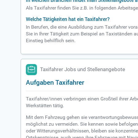
In welchen Branchen findet man Stellenangebote al
Als Taxifahrer finden Sie z.B. in folgenden Arbeit
Welche Tätigkeiten hat ein Taxifahrer?
In Berufen, die eine Ausbildung zum Taxifahrer vo
Sie in Ihrer Tätigkeit zum Beispiel an Taxiständen 
Einstieg behilflich sein.
Taxifahrer Jobs und Stellenangebote
Aufgaben Taxifahrer
Taxifahrer/innen verbringen einen Großteil ihrer Ar
Werkstätten tätig.
Mit dem Fahrzeug gehen sie verantwortungsbewusst
möglichst zu vermeiden. Sie kennen sowie befolgen d
oder Witterungsverhältnissen, bleiben sie konzentri
Ortskenntnisse, auch wenn ihre Fahrzeuge mit Navi