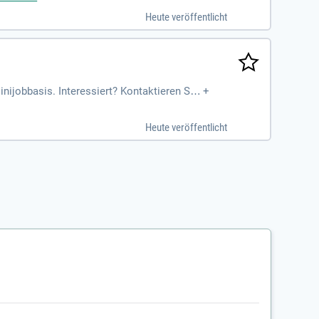
Heute veröffentlicht
inijobbasis. Interessiert? Kontaktieren Sie
+
s & Hr. Bohl.
Heute veröffentlicht