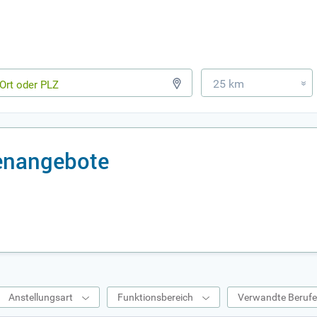
25 km
»
lenangebote
Anstellungsart
Funktionsbereich
Verwandte Beruf