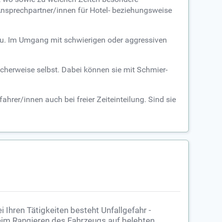
Ansprechpartner/innen für Hotel- beziehungsweise
zu. Im Umgang mit schwierigen oder aggressiven
cherweise selbst. Dabei können sie mit Schmier-
rer/innen auch bei freier Zeiteinteilung. Sind sie
i Ihren Tätigkeiten besteht Unfallgefahr -
im Rangieren des Fahrzeugs auf belebten