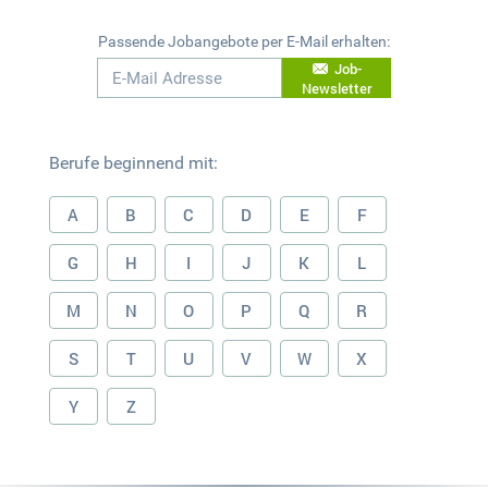
Passende Jobangebote per E-Mail erhalten:
Job-
Newsletter
Berufe beginnend mit:
A
B
C
D
E
F
G
H
I
J
K
L
M
N
O
P
Q
R
S
T
U
V
W
X
Y
Z