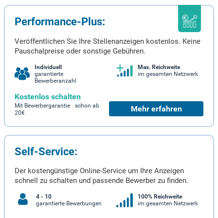
Performance-Plus:
Veröffentlichen Sie Ihre Stellenanzeigen kostenlos. Keine
Pauschalpreise oder sonstige Gebühren.
Individuell
Max. Reichweite
garantierte
im gesamten Netzwerk
Bewerberanzahl
Kostenlos schalten
Mit Bewerbergarantie schon ab
Mehr erfahren
20€
Self-Service:
Der kostengünstige Online-Service um Ihre Anzeigen
schnell zu schalten und passende Bewerber zu finden.
4 - 10
100% Reichweite
garantierte Bewerbungen
im gesamten Netzwerk