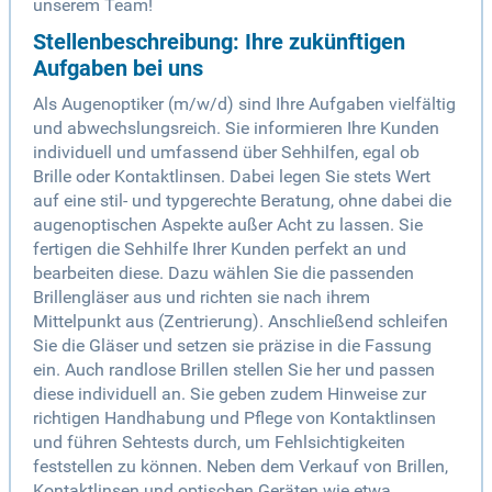
unserem Team!
Stellenbeschreibung: Ihre zukünftigen
Aufgaben bei uns
Als Augenoptiker (m/w/d) sind Ihre Aufgaben vielfältig
und abwechslungsreich. Sie informieren Ihre Kunden
individuell und umfassend über Sehhilfen, egal ob
Brille oder Kontaktlinsen. Dabei legen Sie stets Wert
auf eine stil- und typgerechte Beratung, ohne dabei die
augenoptischen Aspekte außer Acht zu lassen. Sie
fertigen die Sehhilfe Ihrer Kunden perfekt an und
bearbeiten diese. Dazu wählen Sie die passenden
Brillengläser aus und richten sie nach ihrem
Mittelpunkt aus (Zentrierung). Anschließend schleifen
Sie die Gläser und setzen sie präzise in die Fassung
ein. Auch randlose Brillen stellen Sie her und passen
diese individuell an. Sie geben zudem Hinweise zur
richtigen Handhabung und Pflege von Kontaktlinsen
und führen Sehtests durch, um Fehlsichtigkeiten
feststellen zu können. Neben dem Verkauf von Brillen,
Kontaktlinsen und optischen Geräten wie etwa