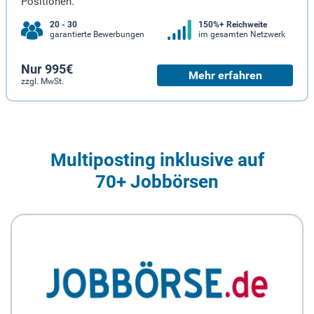
Positionen.
20 - 30
150%+ Reichweite
garantierte Bewerbungen
im gesamten Netzwerk
Nur 995€
Mehr erfahren
zzgl. MwSt.
Multiposting inklusive auf
70+ Jobbörsen