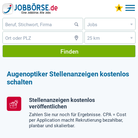
Jobs
»
25 km
»
Finden
Augenoptiker Stellenanzeigen kostenlos
schalten
Stellenanzeigen kostenlos
veröffentlichen
Zahlen Sie nur noch für Ergebnisse. CPA = Cost
per Application macht Rekrutierung bezahlbar,
planbar und skalierbar.