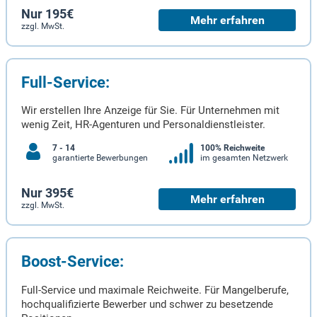
Nur 195€
Mehr erfahren
zzgl. MwSt.
Full-Service:
Wir erstellen Ihre Anzeige für Sie. Für Unternehmen mit
wenig Zeit, HR-Agenturen und Personaldienstleister.
7 - 14
100% Reichweite
garantierte Bewerbungen
im gesamten Netzwerk
Nur 395€
Mehr erfahren
zzgl. MwSt.
Boost-Service:
Full-Service und maximale Reichweite. Für Mangelberufe,
hochqualifizierte Bewerber und schwer zu besetzende