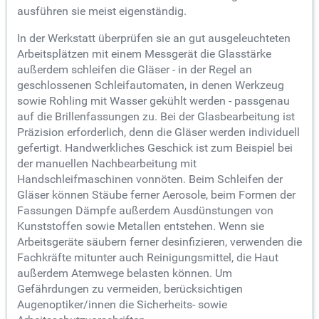
ausführen sie meist eigenständig.
In der Werkstatt überprüfen sie an gut ausgeleuchteten
Arbeitsplätzen mit einem Messgerät die Glasstärke
außerdem schleifen die Gläser - in der Regel an
geschlossenen Schleifautomaten, in denen Werkzeug
sowie Rohling mit Wasser gekühlt werden - passgenau
auf die Brillenfassungen zu. Bei der Glasbearbeitung ist
Präzision erforderlich, denn die Gläser werden individuell
gefertigt. Handwerkliches Geschick ist zum Beispiel bei
der manuellen Nachbearbeitung mit
Handschleifmaschinen vonnöten. Beim Schleifen der
Gläser können Stäube ferner Aerosole, beim Formen der
Fassungen Dämpfe außerdem Ausdünstungen von
Kunststoffen sowie Metallen entstehen. Wenn sie
Arbeitsgeräte säubern ferner desinfizieren, verwenden die
Fachkräfte mitunter auch Reinigungsmittel, die Haut
außerdem Atemwege belasten können. Um
Gefährdungen zu vermeiden, berücksichtigen
Augenoptiker/innen die Sicherheits- sowie