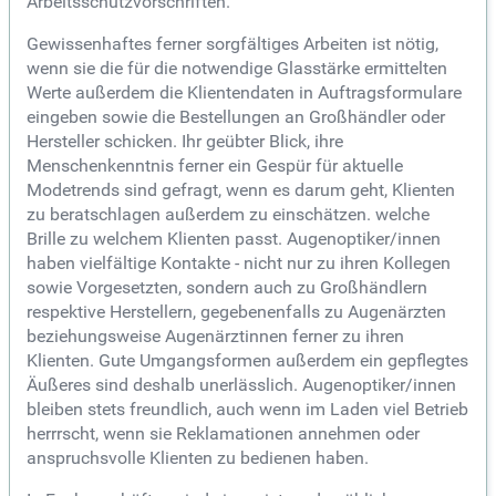
Arbeitsschutzvorschriften.
Gewissenhaftes ferner sorgfältiges Arbeiten ist nötig,
wenn sie die für die notwendige Glasstärke ermittelten
Werte außerdem die Klientendaten in Auftragsformulare
eingeben sowie die Bestellungen an Großhändler oder
Hersteller schicken. Ihr geübter Blick, ihre
Menschenkenntnis ferner ein Gespür für aktuelle
Modetrends sind gefragt, wenn es darum geht, Klienten
zu beratschlagen außerdem zu einschätzen. welche
Brille zu welchem Klienten passt. Augenoptiker/innen
haben vielfältige Kontakte - nicht nur zu ihren Kollegen
sowie Vorgesetzten, sondern auch zu Großhändlern
respektive Herstellern, gegebenenfalls zu Augenärzten
beziehungsweise Augenärztinnen ferner zu ihren
Klienten. Gute Umgangsformen außerdem ein gepflegtes
Äußeres sind deshalb unerlässlich. Augenoptiker/innen
bleiben stets freundlich, auch wenn im Laden viel Betrieb
herrrscht, wenn sie Reklamationen annehmen oder
anspruchsvolle Klienten zu bedienen haben.