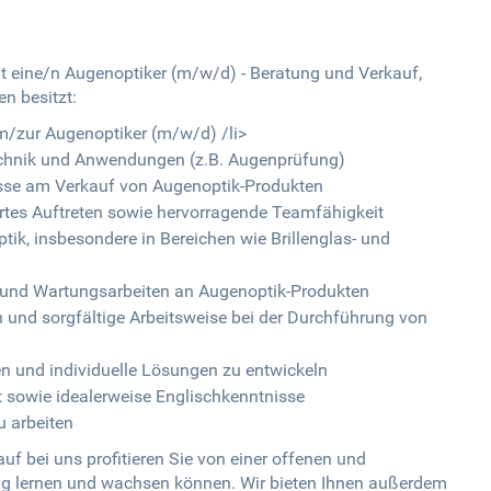
it eine/n Augenoptiker (m/w/d) - Beratung und Verkauf,
en besitzt:
m/zur Augenoptiker (m/w/d) /li>
echnik und Anwendungen (z.B. Augenprüfung)
esse am Verkauf von Augenoptik-Produkten
rtes Auftreten sowie hervorragende Teamfähigkeit
tik, insbesondere in Bereichen wie Brillenglas- und
- und Wartungsarbeiten an Augenoptik-Produkten
nd sorgfältige Arbeitsweise bei der Durchführung von
en und individuelle Lösungen zu entwickeln
t sowie idealerweise Englischkenntnisse
u arbeiten
f bei uns profitieren Sie von einer offenen und
ig lernen und wachsen können. Wir bieten Ihnen außerdem