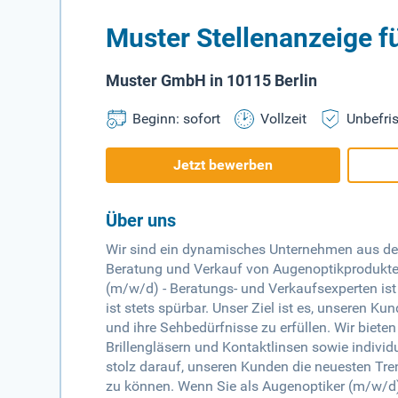
Muster Stellenanzeige f
Muster GmbH in 10115 Berlin
Beginn: sofort
Vollzeit
Unbefris
Jetzt bewerben
Über uns
Wir sind ein dynamisches Unternehmen aus der
Beratung und Verkauf von Augenoptikprodukten
(m/w/d) - Beratungs- und Verkaufsexperten is
ist stets spürbar. Unser Ziel ist es, unseren Ku
und ihre Sehbedürfnisse zu erfüllen. Wir bieten
Brillengläsern und Kontaktlinsen sowie indivi
stolz darauf, unseren Kunden die neuesten Tre
zu können. Wenn Sie als Augenoptiker (m/w/d) 