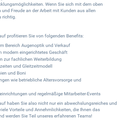
icklungsmöglichkeiten. Wenn Sie sich mit dem oben
n und Freude an der Arbeit mit Kunden aus allen
richtig.
f profitieren Sie von folgenden Benefits:
 im Bereich Augenoptik und Verkauf
 modern eingerichtetes Geschäft
 zur fachlichen Weiterbildung
szeiten und Gleitzeitmodell
mien und Boni
gen wie betriebliche Altersvorsorge und
inrichtungen und regelmäßige Mitarbeiter-Events
auf haben Sie also nicht nur ein abwechslungsreiches und
iele Vorteile und Annehmlichkeiten, die Ihnen das
nd werden Sie Teil unseres erfahrenen Teams!