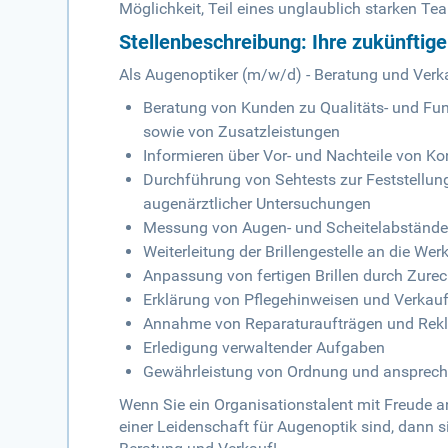
Möglichkeit, Teil eines unglaublich starken Te
Stellenbeschreibung: Ihre zukünftig
Als Augenoptiker (m/w/d) - Beratung und Verk
Beratung von Kunden zu Qualitäts- und Funk
sowie von Zusatzleistungen
Informieren über Vor- und Nachteile von Ko
Durchführung von Sehtests zur Feststellun
augenärztlicher Untersuchungen
Messung von Augen- und Scheitelabständen
Weiterleitung der Brillengestelle an die Wer
Anpassung von fertigen Brillen durch Zur
Erklärung von Pflegehinweisen und Verkauf
Annahme von Reparaturaufträgen und Rek
Erledigung verwaltender Aufgaben
Gewährleistung von Ordnung und ansprech
Wenn Sie ein Organisationstalent mit Freude 
einer Leidenschaft für Augenoptik sind, dann s