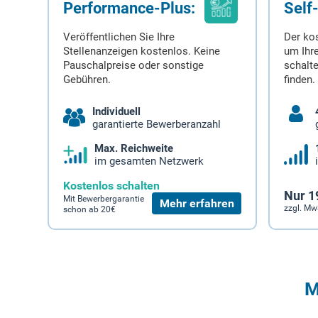
Performance-Plus:
Self
Veröffentlichen Sie Ihre
Der ko
Stellenanzeigen kostenlos. Keine
um Ihre
Pauschalpreise oder sonstige
schalt
Gebühren.
finden.
Individuell
garantierte Bewerberanzahl
Max. Reichweite
im gesamten Netzwerk
Kostenlos schalten
Nur 1
Mit Bewerbergarantie
Mehr erfahren
zzgl. Mw
schon ab 20€
M