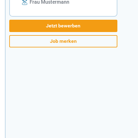
Frau Mustermann
Jetzt bewerben
Job merken