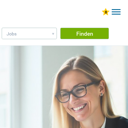
Finden
Jobs
»