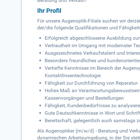
Beratung und Verkauf!
Ihr Profil
Für unsere Augenoptik-Filiale suchen wir derze
der/die folgende Qualifikationen und Fähigkeit
Erfolgreich abgeschlossene Ausbildung zu
Vertrautheit im Umgang mit modernster T
Ausgezeichnetes Verkaufstalent und Inter
Besonders freundliches und kundenorientie
Vertiefte Kenntnisse im Bereich der Augenop
Kontaktlinsentechnologie
Fähigkeit zur Durchführung von Reparatur
Hohes Maß an Verantwortungsbewusstsein u
Kassenvorgängen und Bestellungen
Fähigkeit, Kundenbedürfnisse zu analysier
Gute Deutschkenntnisse in Wort und Schrif
Bereitschaft, gelegentlich auch samstags z
Als Augenoptiker (m/w/d) - Beratung und Verkau
dynamischen Arbeitsumgebung, in der Sie stet