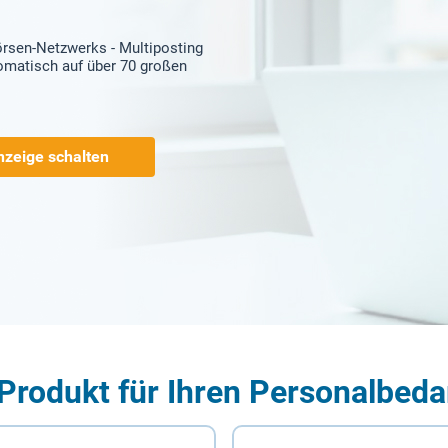
örsen-Netzwerks - Multiposting
tomatisch auf über 70 großen
nzeige schalten
Produkt für Ihren Personalbeda