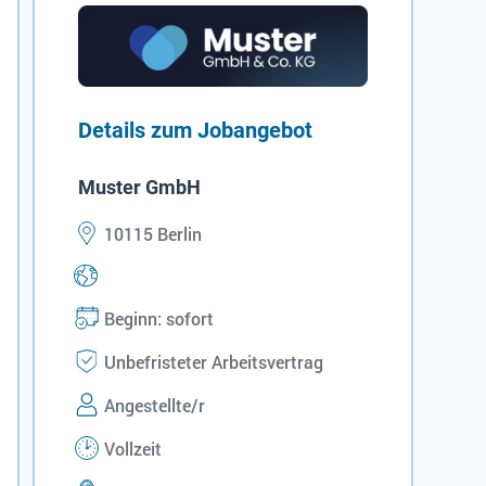
Details zum Jobangebot
Muster GmbH
10115 Berlin
Beginn: sofort
Unbefristeter Arbeitsvertrag
Angestellte/r
Vollzeit