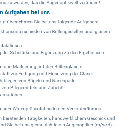
ams zu werden, das die Augenoptikwelt verändert!
en Aufgaben bei uns
auf übernehmen Sie bei uns folgende Aufgaben:
tionsunterschieden von Brillengestellen und -gläsern
ntaktlinsen
g der Sehstärke und Ergänzung zu den Ergebnissen
 und Markierung auf den Brillengläsern
kstatt zur Fertigung und Einsetzung der Gläser
echtbiegen von Bügeln und Nasenpads
 von Pflegemitteln und Zubehör
lamationen
ender Warenpräsentation in den Verkaufsräumen.
an beratenden Tätigkeiten, handwerklichem Geschick und
ind Sie bei uns genau richtig als Augenoptiker (m/w/d) -