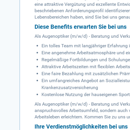
eine attraktive Vergütung und exzellente Entw
beschriebenen Anforderungsprofil identifiziere
Lebensbereichen haben, sind Sie bei uns genau 
Diese Benefits erwarten Sie bei uns
Als Augenoptiker (m/w/d) - Beratung und Verkau
Ein tolles Team mit langjähriger Erfahrung
Eine angenehme Arbeitsatmosphäre und ein
Regelmäßige Fortbildungen und Schulungen
Attraktive Arbeitszeiten mit flexiblen Arbeit
Eine faire Bezahlung mit zusätzlichen Prä
Ein umfangreiches Angebot an Sozialleistun
Krankenzusatzversicherung
Kostenlose Nutzung der hauseigenen Sporte
Als Augenoptiker (m/w/d) - Beratung und Verk
anspruchsvolles Arbeitsumfeld, sondern auch v
Arbeitsleben erleichtern. Kommen Sie zu uns u
Ihre Verdienstmöglichkeiten bei uns