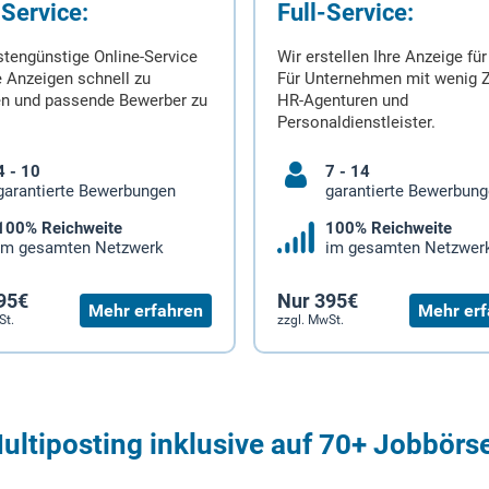
-Service:
Full-Service:
stengünstige Online-Service
Wir erstellen Ihre Anzeige für
 Anzeigen schnell zu
Für Unternehmen mit wenig Z
en und passende Bewerber zu
HR-Agenturen und
Personaldienstleister.
4 - 10
7 - 14
garantierte Bewerbungen
garantierte Bewerbun
100% Reichweite
100% Reichweite
im gesamten Netzwerk
im gesamten Netzwer
95€
Nur 395€
Mehr erfahren
Mehr erf
St.
zzgl. MwSt.
ultiposting inklusive auf 70+ Jobbörs