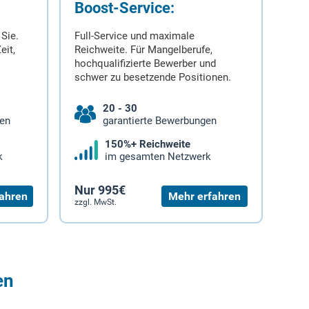
Boost-Service:
 Sie.
Full-Service und maximale
eit,
Reichweite. Für Mangelberufe,
hochqualifizierte Bewerber und
schwer zu besetzende Positionen.
20 - 30
gen
garantierte Bewerbungen
150%+ Reichweite
k
im gesamten Netzwerk
Nur 995€
ahren
Mehr erfahren
zzgl. MwSt.
en