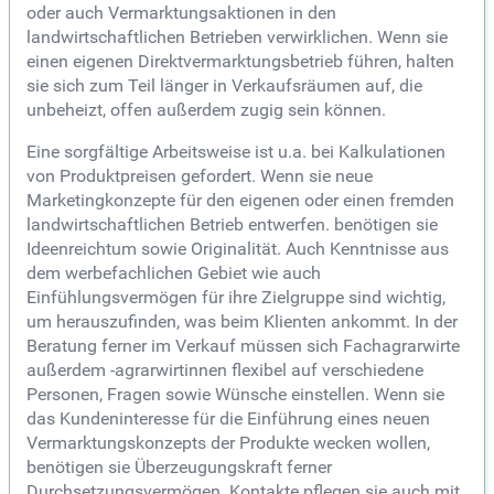
oder auch Vermarktungsaktionen in den
landwirtschaftlichen Betrieben verwirklichen. Wenn sie
einen eigenen Direktvermarktungsbetrieb führen, halten
sie sich zum Teil länger in Verkaufsräumen auf, die
unbeheizt, offen außerdem zugig sein können.
Eine sorgfältige Arbeitsweise ist u.a. bei Kalkulationen
von Produktpreisen gefordert. Wenn sie neue
Marketingkonzepte für den eigenen oder einen fremden
landwirtschaftlichen Betrieb entwerfen. benötigen sie
Ideenreichtum sowie Originalität. Auch Kenntnisse aus
dem werbefachlichen Gebiet wie auch
Einfühlungsvermögen für ihre Zielgruppe sind wichtig,
um herauszufinden, was beim Klienten ankommt. In der
Beratung ferner im Verkauf müssen sich Fachagrarwirte
außerdem -agrarwirtinnen flexibel auf verschiedene
Personen, Fragen sowie Wünsche einstellen. Wenn sie
das Kundeninteresse für die Einführung eines neuen
Vermarktungskonzepts der Produkte wecken wollen,
benötigen sie Überzeugungskraft ferner
Durchsetzungsvermögen. Kontakte pflegen sie auch mit