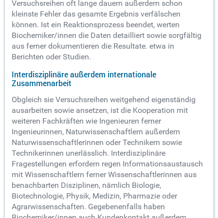
Versuchsreihen oft lange dauern außerdem schon
kleinste Fehler das gesamte Ergebnis verfälschen
können. Ist ein Reaktionsprozess beendet, werten
Biochemiker/innen die Daten detailliert sowie sorgfältig
aus ferner dokumentieren die Resultate. etwa in
Berichten oder Studien.
Interdisziplinäre außerdem internationale
Zusammenarbeit
Obgleich sie Versuchsreihen weitgehend eigenständig
ausarbeiten sowie ansetzen, ist die Kooperation mit
weiteren Fachkräften wie Ingenieuren ferner
Ingenieurinnen, Naturwissenschaftlern außerdem
Naturwissenschaftlerinnen oder Technikern sowie
Technikerinnen unerlässlich. Interdisziplinäre
Fragestellungen erfordern regen Informationsaustausch
mit Wissenschaftlern ferner Wissenschaftlerinnen aus
benachbarten Disziplinen, nämlich Biologie,
Biotechnologie, Physik, Medizin, Pharmazie oder
Agrarwissenschaften. Gegebenenfalls haben
Biochemiker/innen auch Kundenkontakt außerdem