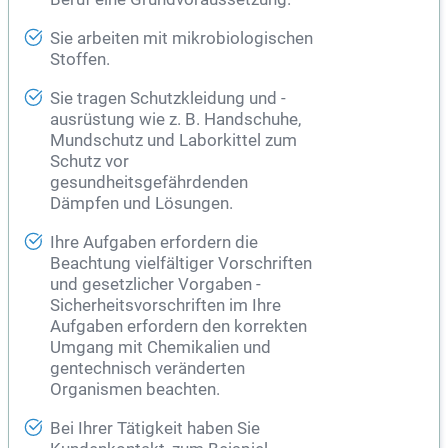
Sie arbeiten mit mikrobiologischen
Stoffen.
Sie tragen Schutzkleidung und -
ausrüstung wie z. B. Handschuhe,
Mundschutz und Laborkittel zum
Schutz vor
gesundheitsgefährdenden
Dämpfen und Lösungen.
Ihre Aufgaben erfordern die
Beachtung vielfältiger Vorschriften
und gesetzlicher Vorgaben -
Sicherheitsvorschriften im Ihre
Aufgaben erfordern den korrekten
Umgang mit Chemikalien und
gentechnisch veränderten
Organismen beachten.
Bei Ihrer Tätigkeit haben Sie