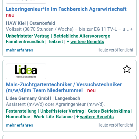
len. Entdecke die originale Stellenanzeige auf StepStone.de:
Laboringenieur*in im Fachbereich Agrarwirtschaft
bit.ly/4w2X7RC und werde Teil unseres erfolgreichen Team
s!
HAW Kiel | Osterrönfeld
Vollzeit (38,70 Stunden / Woche) – bis zur EG 11 TV-L – unb
+
efristet Für das Labor des Fachbereichs Agrarwirtschaft der
Unbefristeter Vertrag | Betriebliche Altersvorsorge |
HAW Kiel am Standort Osterrönfeld wird eine Laboringenieu
Familienfreundlich | Teilzeit
|
+
weitere Benefits
rin gesucht.
Heute veröffentlicht
mehr erfahren
Mais-Zuchtgartentechniker / Versuchstechniker
(m/w/d)im Team Niederhummel
Lidea Germany GmbH | Langenbach
Assistent (m/w/d) oder Agraringenieur (m/w/d).
Festanstellung | Unbefristeter Vertrag | Gutes Betriebsklima |
Homeoffice | Work-Life-Balance
|
+
weitere Benefits
Heute veröffentlicht
mehr erfahren