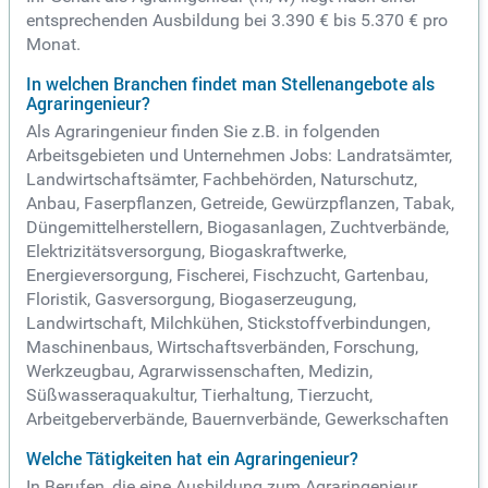
entsprechenden Ausbildung bei 3.390 € bis 5.370 € pro
Monat.
In welchen Branchen findet man Stellenangebote als
Agraringenieur?
Als Agraringenieur finden Sie z.B. in folgenden
Arbeitsgebieten und Unternehmen Jobs: Landratsämter,
Landwirtschaftsämter, Fachbehörden, Naturschutz,
Anbau, Faserpflanzen, Getreide, Gewürzpflanzen, Tabak,
Düngemittelherstellern, Biogasanlagen, Zuchtverbände,
Elektrizitätsversorgung, Biogaskraftwerke,
Energieversorgung, Fischerei, Fischzucht, Gartenbau,
Floristik, Gasversorgung, Biogaserzeugung,
Landwirtschaft, Milchkühen, Stickstoffverbindungen,
Maschinenbaus, Wirtschaftsverbänden, Forschung,
Werkzeugbau, Agrarwissenschaften, Medizin,
Süßwasseraquakultur, Tierhaltung, Tierzucht,
Arbeitgeberverbände, Bauernverbände, Gewerkschaften
Welche Tätigkeiten hat ein Agraringenieur?
In Berufen, die eine Ausbildung zum Agraringenieur