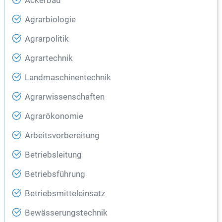
Ackerbau
Agrarbiologie
Agrarpolitik
Agrartechnik
Landmaschinentechnik
Agrarwissenschaften
Agrarökonomie
Arbeitsvorbereitung
Betriebsleitung
Betriebsführung
Betriebsmitteleinsatz
Bewässerungstechnik