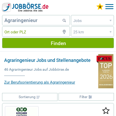
Jobs
»
25 km
»
Finden
Agraringenieur Jobs und Stellenangebote
46 Agraringenieur Jobs auf Jobbörse.de
Zur Berufsorientierung als Agraringenieur
Sortierung
Filter