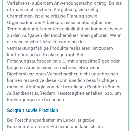
Verfahrens- außerdem Anwendungstechnik tätig. Da sie
oftmals auch mehrere Aufgaben gleichzeitig
übernehmen, ist eine präzise Planung sowie
Organisation der Arbeitsprozesse unabdingbar. Die
Terminplanung ferner Kostenkalkulation können ebenso
zu den Aufgaben der Biochemiker/innen gehören. Wenn
sie wissenschaftliche Erkenntnisse in
vermarktungsfähige Produkte realisieren. ist zudem
kaufmännisches Denken gefragt. Bei
Forschungsaufträgen ist u.U. mit unregelmäßigen oder
längeren Arbeitszeiten zu rechnen, etwa wenn
Biochemiker/innen Versuchsreihen nicht unterbrechen
können respektive diese kontinuierlich beaufsichtigen
müssen. Abhängig von der beruflichen Position können
Außendienst außerdem Reisetätigkeit anfallen, bsp. um
Fachtagungen zu besuchen.
Sorgfalt sowie Präzision
Bei Forschungsarbeiten im Labor ist große
Konzentration ferner Präzision unerlässlich, da