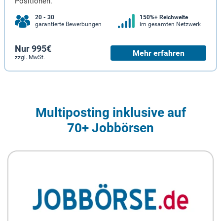
Positionen.
20 - 30
150%+ Reichweite
garantierte Bewerbungen
im gesamten Netzwerk
Nur 995€
Mehr erfahren
zzgl. MwSt.
Multiposting inklusive auf
70+ Jobbörsen