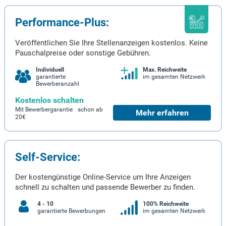
Performance-Plus:
Veröffentlichen Sie Ihre Stellenanzeigen kostenlos. Keine
Pauschalpreise oder sonstige Gebühren.
Individuell
Max. Reichweite
garantierte
im gesamten Netzwerk
Bewerberanzahl
Kostenlos schalten
Mit Bewerbergarantie schon ab
Mehr erfahren
20€
Self-Service:
Der kostengünstige Online-Service um Ihre Anzeigen
schnell zu schalten und passende Bewerber zu finden.
4 - 10
100% Reichweite
garantierte Bewerbungen
im gesamten Netzwerk