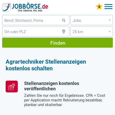
Jobs
»
25 km
»
Finden
Agrartechniker Stellenanzeigen
kostenlos schalten
Stellenanzeigen kostenlos
veröffentlichen
Zahlen Sie nur noch für Ergebnisse. CPA = Cost
per Application macht Rekrutierung bezahlbar,
planbar und skalierbar.