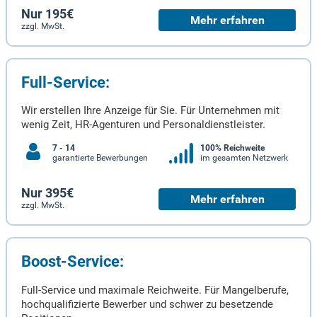
Nur 195€
Mehr erfahren
zzgl. MwSt.
Full-Service:
Wir erstellen Ihre Anzeige für Sie. Für Unternehmen mit
wenig Zeit, HR-Agenturen und Personaldienstleister.
7 - 14
100% Reichweite
garantierte Bewerbungen
im gesamten Netzwerk
Nur 395€
Mehr erfahren
zzgl. MwSt.
Boost-Service:
Full-Service und maximale Reichweite. Für Mangelberufe,
hochqualifizierte Bewerber und schwer zu besetzende