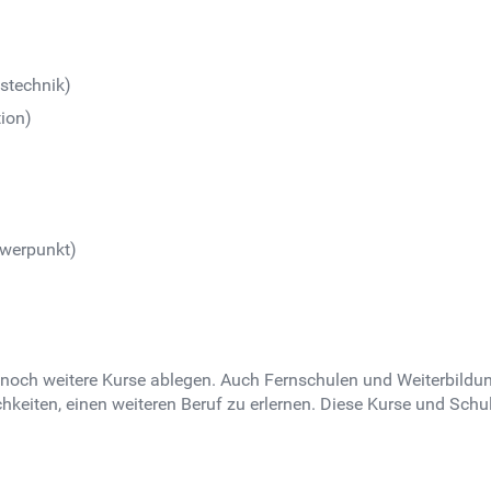
stechnik)
tion)
hwerpunkt)
ch weitere Kurse ablegen. Auch Fernschulen und Weiterbildung
keiten, einen weiteren Beruf zu erlernen. Diese Kurse und Sch