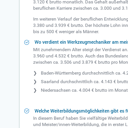
3.120 € brutto monatlich. Das Gehalt außerhalb
beruflichen Karriere zwischen ca. 3.000 und 3.
Im weiteren Verlauf der beruflichen Entwicklu
3.380 und 3.939 € brutto. Der höchste Lohn inn
bis zu 500 € weniger als Männer.
Wo verdient ein Werkzeugmechaniker am mei
Mit zunehmendem Alter steigt der Verdienst an
3.960 und 4.532 € brutto. Auch das Bundeslan
zwischen ca. 3.506 und 3.879 € brutto pro Mon
Baden-Württemberg durchschnittlich ca. 4.
Saarland durchschnittlich ca. 4.143 € brut
Niedersachsen ca. 4.004 € brutto im Monat
Welche Weiterbildungsmöglichkeiten gibt es 
In diesem Beruf haben Sie vielfältige Weiterb
und Meister/innen-Weiterbildung, die in erster