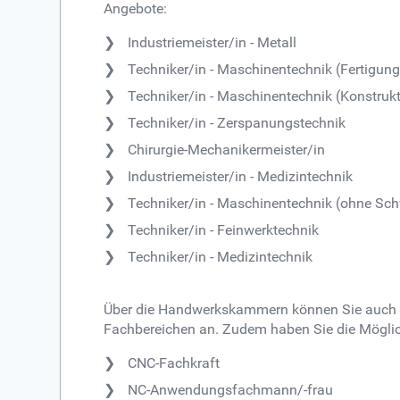
Angebote:
Industriemeister/in - Metall
Techniker/in - Maschinentechnik (Fertigung
Techniker/in - Maschinentechnik (Konstruk
Techniker/in - Zerspanungstechnik
Chirurgie-Mechanikermeister/in
Industriemeister/in - Medizintechnik
Techniker/in - Maschinentechnik (ohne Sc
Techniker/in - Feinwerktechnik
Techniker/in - Medizintechnik
Über die Handwerkskammern können Sie auch no
Fachbereichen an. Zudem haben Sie die Möglich
CNC-Fachkraft
NC-Anwendungsfachmann/-frau