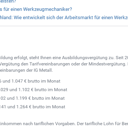
eisten?
es für einen Werkzeugmechaniker?
hland: Wie entwickelt sich der Arbeitsmarkt für einen Wer
dung erfolgt, steht Ihnen eine Ausbildungsvergütung zu. Seit 20
Vergütung den Tarifvereinbarungen oder der Mindestvergütung. H
reinbarungen der IG Metall.
6 und 1.047 € brutto im Monat
.029 und 1.102 € brutto im Monat
.102 und 1.199 € brutto im Monat
.141 und 1.264 € brutto im Monat
Einkommen nach tariflichen Vorgaben. Der tarifliche Lohn für B