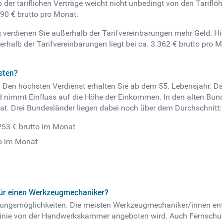
 der tariflichen Verträge weicht nicht unbedingt von den Tarifl
190 € brutto pro Monat.
ng verdienen Sie außerhalb der Tarifvereinbarungen mehr Geld. 
erhalb der Tarifvereinbarungen liegt bei ca. 3.362 € brutto pro
sten?
. Den höchsten Verdienst erhalten Sie ab dem 55. Lebensjahr. 
d nimmt Einfluss auf die Höhe der Einkommen. In den alten Bun
at. Drei Bundesländer liegen dabei noch über dem Durchschnitt:
253 € brutto im Monat
to im Monat
für einen Werkzeugmechaniker?
ildungsmöglichkeiten. Die meisten Werkzeugmechaniker/innen ent
 Linie von der Handwerkskammer angeboten wird. Auch Fernschule