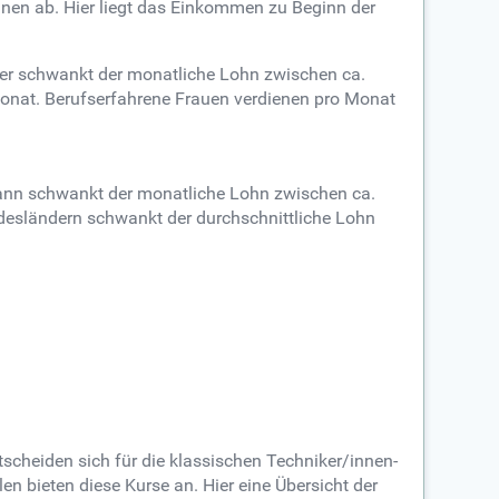
öhnen ab. Hier liegt das Einkommen zu Beginn der
Hier schwankt der monatliche Lohn zwischen ca.
 Monat. Berufserfahrene Frauen verdienen pro Monat
Dann schwankt der monatliche Lohn zwischen ca.
desländern schwankt der durchschnittliche Lohn
scheiden sich für die klassischen Techniker/innen-
n bieten diese Kurse an. Hier eine Übersicht der