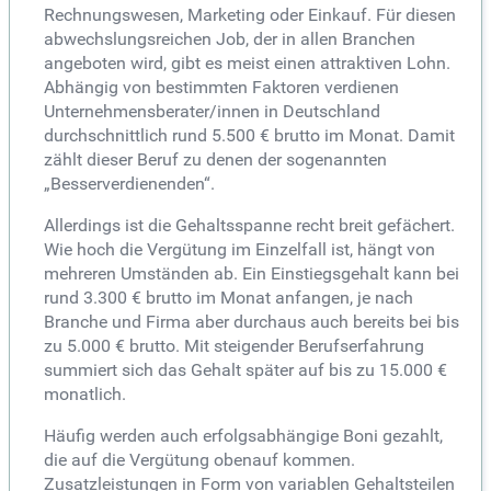
Rechnungswesen, Marketing oder Einkauf. Für diesen
abwechslungsreichen Job, der in allen Branchen
angeboten wird, gibt es meist einen attraktiven Lohn.
Abhängig von bestimmten Faktoren verdienen
Unternehmensberater/innen in Deutschland
durchschnittlich rund 5.500 € brutto im Monat. Damit
zählt dieser Beruf zu denen der sogenannten
„Besserverdienenden“.
Allerdings ist die Gehaltsspanne recht breit gefächert.
Wie hoch die Vergütung im Einzelfall ist, hängt von
mehreren Umständen ab. Ein Einstiegsgehalt kann bei
rund 3.300 € brutto im Monat anfangen, je nach
Branche und Firma aber durchaus auch bereits bei bis
zu 5.000 € brutto. Mit steigender Berufserfahrung
summiert sich das Gehalt später auf bis zu 15.000 €
monatlich.
Häufig werden auch erfolgsabhängige Boni gezahlt,
die auf die Vergütung obenauf kommen.
Zusatzleistungen in Form von variablen Gehaltsteilen