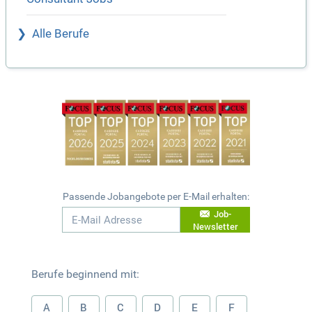
Alle Berufe
Passende Jobangebote per E-Mail erhalten:
Job-
Newsletter
Berufe beginnend mit:
A
B
C
D
E
F