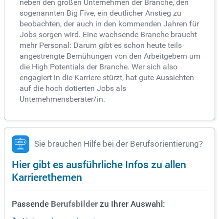
neben den großen Unternehmen der Branche, den
sogenannten Big Five, ein deutlicher Anstieg zu
beobachten, der auch in den kommenden Jahren für
Jobs sorgen wird. Eine wachsende Branche braucht
mehr Personal: Darum gibt es schon heute teils
angestrengte Bemühungen von den Arbeitgebern um
die High Potentials der Branche. Wer sich also
engagiert in die Karriere stürzt, hat gute Aussichten
auf die hoch dotierten Jobs als
Unternehmensberater/in.
Sie brauchen Hilfe bei der Berufsorientierung?
Hier gibt es ausführliche Infos zu allen
Karrierethemen
Passende
zu Ihrer Auswahl:
Berufsbilder