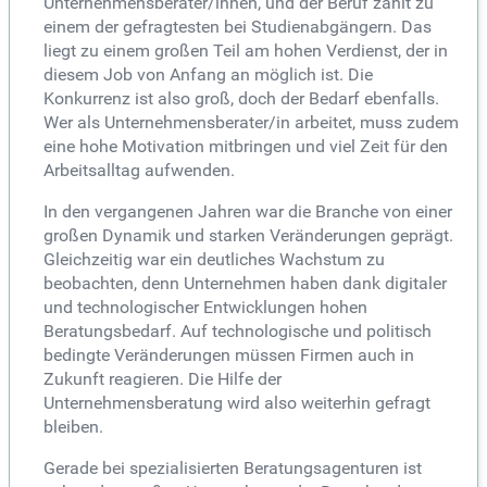
Unternehmensberater/innen, und der Beruf zählt zu
einem der gefragtesten bei Studienabgängern. Das
liegt zu einem großen Teil am hohen Verdienst, der in
diesem Job von Anfang an möglich ist. Die
Konkurrenz ist also groß, doch der Bedarf ebenfalls.
Wer als Unternehmensberater/in arbeitet, muss zudem
eine hohe Motivation mitbringen und viel Zeit für den
Arbeitsalltag aufwenden.
In den vergangenen Jahren war die Branche von einer
großen Dynamik und starken Veränderungen geprägt.
Gleichzeitig war ein deutliches Wachstum zu
beobachten, denn Unternehmen haben dank digitaler
und technologischer Entwicklungen hohen
Beratungsbedarf. Auf technologische und politisch
bedingte Veränderungen müssen Firmen auch in
Zukunft reagieren. Die Hilfe der
Unternehmensberatung wird also weiterhin gefragt
bleiben.
Gerade bei spezialisierten Beratungsagenturen ist