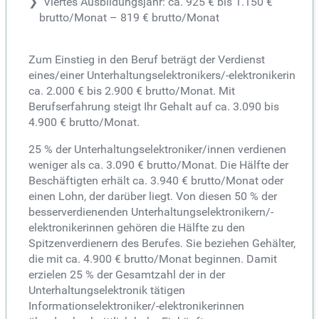
Viertes Ausbildungsjahr: ca. 925 € bis 1.150 €
brutto/Monat – 819 € brutto/Monat
Zum Einstieg in den Beruf beträgt der Verdienst
eines/einer Unterhaltungselektronikers/-elektronikerin
ca. 2.000 € bis 2.900 € brutto/Monat. Mit
Berufserfahrung steigt Ihr Gehalt auf ca. 3.090 bis
4.900 € brutto/Monat.
25 % der Unterhaltungselektroniker/innen verdienen
weniger als ca. 3.090 € brutto/Monat. Die Hälfte der
Beschäftigten erhält ca. 3.940 € brutto/Monat oder
einen Lohn, der darüber liegt. Von diesen 50 % der
besserverdienenden Unterhaltungselektronikern/-
elektronikerinnen gehören die Hälfte zu den
Spitzenverdienern des Berufes. Sie beziehen Gehälter,
die mit ca. 4.900 € brutto/Monat beginnen. Damit
erzielen 25 % der Gesamtzahl der in der
Unterhaltungselektronik tätigen
Informationselektroniker/-elektronikerinnen