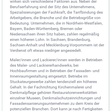
wirken sich verschiedene Faktoren aus. Neben der
Berufserfahrung sind der Sitz des Unternehmens,
Spezialisierungen der Fachkraft, die Tarifbindung des
Arbeitgebers, die Branche und die Betriebsgröße von
Bedeutung. Unternehmen, die in Nordrhein-Westfalen,
Bayern, Baden-Württemberg, Bremen oder
Niedersachsen ihren Sitz haben, zahlen regelmäßig
einen höheren Lohn. In Sachsen, Brandenburg,
Sachsen-Anhalt und Mecklenburg-Vorpommern ist der
Verdienst oft etwas niedriger angesiedelt.
Maler/innen und Lackierer/innen werden in Betrieben
des Maler- und Lackiererhandwerks, bei
Hochbaufirmen und in Betrieben der Fassaden- und
Innenraumgestaltung eingesetzt. Betriebe im
Stuckateurgewerbe zahlen tendenziell ein höheres
Gehalt. In der Fachrichtung Kirchenmalerei und
Denkmalpflege gehören Restauratorenwerkstätten
einzelner Museen, Denkmalschutzeinrichtungen und
Fassadensanierungsunternehmen zu dem Kreis der
potenziellen Branchen. Dort kann je nach Fertigkeiten