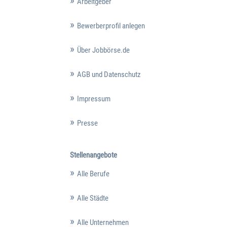
Arbeitgeber
Bewerberprofil anlegen
Über Jobbörse.de
AGB und Datenschutz
Impressum
Presse
Stellenangebote
Alle Berufe
Alle Städte
Alle Unternehmen