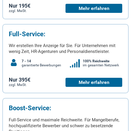
Nur 195€
Mehr erfahren
zzgl. MwSt.
Full-Service:
Wir erstellen Ihre Anzeige für Sie. Für Unternehmen mit
wenig Zeit, HR-Agenturen und Personaldienstleister.
7 - 14
100% Reichweite
garantierte Bewerbungen
im gesamten Netzwerk
Nur 395€
Mehr erfahren
zzgl. MwSt.
Boost-Service:
Full-Service und maximale Reichweite. Für Mangelberufe,
hochqualifizierte Bewerber und schwer zu besetzende