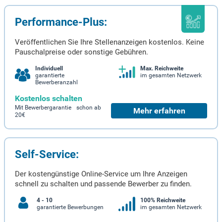
Performance-Plus:
Veröffentlichen Sie Ihre Stellenanzeigen kostenlos. Keine
Pauschalpreise oder sonstige Gebühren.
Individuell
Max. Reichweite
garantierte
im gesamten Netzwerk
Bewerberanzahl
Kostenlos schalten
Mit Bewerbergarantie schon ab
Mehr erfahren
20€
Self-Service:
Der kostengünstige Online-Service um Ihre Anzeigen
schnell zu schalten und passende Bewerber zu finden.
4 - 10
100% Reichweite
garantierte Bewerbungen
im gesamten Netzwerk