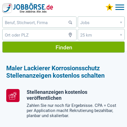
Jobs
»
25 km
»
Finden
Maler Lackierer Korrosionsschutz
Stellenanzeigen kostenlos schalten
Stellenanzeigen kostenlos
veröffentlichen
Zahlen Sie nur noch für Ergebnisse. CPA = Cost
per Application macht Rekrutierung bezahlbar,
planbar und skalierbar.