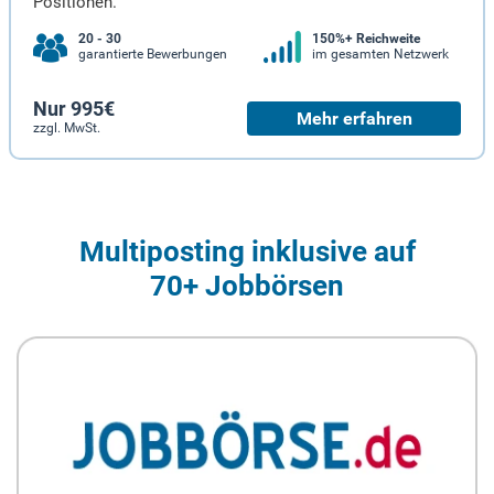
Positionen.
20 - 30
150%+ Reichweite
garantierte Bewerbungen
im gesamten Netzwerk
Nur 995€
Mehr erfahren
zzgl. MwSt.
Multiposting inklusive auf
70+ Jobbörsen