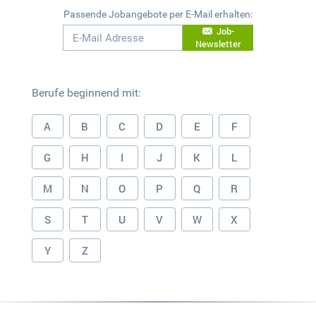
Passende Jobangebote per E-Mail erhalten:
Job-
Newsletter
Berufe beginnend mit:
A
B
C
D
E
F
G
H
I
J
K
L
M
N
O
P
Q
R
S
T
U
V
W
X
Y
Z