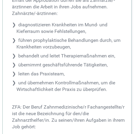
Erhalt der Approbation dürfen sie als Zahnärzte/-
ärztinnen die Arbeit in ihren Jobs aufnehmen.
Zahnärzte/-ärztinnen:
diagnostizieren Krankheiten im Mund- und
Kieferraum sowie Fehlstellungen,
führen prophylaktische Behandlungen durch, um
Krankheiten vorzubeugen,
behandelt und leitet Therapiemaßnahmen ein,
übernimmt geschäftsführende Tätigkeiten,
leiten das Praxisteam,
und übernehmen Kontrollmaßnahmen, um die
Wirtschaftlichkeit der Praxis zu überprüfen.
ZFA: Der Beruf Zahnmedizinische/r Fachangestellte/r
ist die neue Bezeichnung für den/die
Zahnarzthelfer/in. Zu seinen/ihren Aufgaben in ihrem
Job gehört: