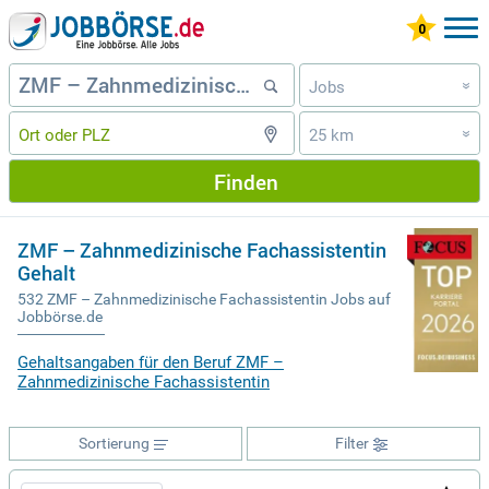
Jobs
»
25 km
»
Finden
ZMF – Zahnmedizinische Fachassistentin
Gehalt
532 ZMF – Zahnmedizinische Fachassistentin Jobs auf
Jobbörse.de
Gehaltsangaben für den Beruf ZMF –
Zahnmedizinische Fachassistentin
Sortierung
Filter