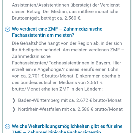
Assistenten/Assistentinnen übersteigt der Verdienst
diesen Betrag. Der Median, das mittlere monatliche
Bruttoentgelt, beträgt ca. 2.560 €.
Wo verdient eine ZMF – Zahnmedizinische
Fachassistentin am meisten?
Die Gehaltshöhe hängt von der Region ab, in der sich
Ihr Arbeitgeber befindet. Am meisten verdienen ZMF –
Zahnmedizinische
Fachassistenten/Fachassistentinnen in Bayern. Hier
erzielt ein/e Angehörige/r dieses Berufs einen Lohn
von ca. 2.701 € brutto/Monat. Einkommen oberhalb
des bundesdeutschen Medians von 2.561 €
brutto/Monat erhalten ZMF in den Ländern:
Baden-Württemberg mit ca. 2.672 € brutto/Monat
Nordrhein-Westfalen mit ca. 2.586 € brutto/Monat
Welche Weiterbildungsmöglichkeiten gibt es für eine
ZMF – Zahnmedizinische Fachassistentin