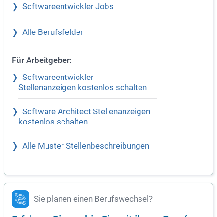
Softwareentwickler Jobs
Alle Berufsfelder
Für Arbeitgeber:
Softwareentwickler
Stellenanzeigen kostenlos schalten
Software Architect Stellenanzeigen
kostenlos schalten
Alle Muster Stellenbeschreibungen
Sie planen einen Berufswechsel?