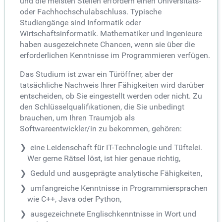
und die meisten Stellen erfordern einen Universitäts-
oder Fachhochschulabschluss. Typische
Studiengänge sind Informatik oder
Wirtschaftsinformatik. Mathematiker und Ingenieure
haben ausgezeichnete Chancen, wenn sie über die
erforderlichen Kenntnisse im Programmieren verfügen.
Das Studium ist zwar ein Türöffner, aber der
tatsächliche Nachweis Ihrer Fähigkeiten wird darüber
entscheiden, ob Sie eingestellt werden oder nicht. Zu
den Schlüsselqualifikationen, die Sie unbedingt
brauchen, um Ihren Traumjob als
Softwareentwickler/in zu bekommen, gehören:
eine Leidenschaft für IT-Technologie und Tüftelei.
Wer gerne Rätsel löst, ist hier genaue richtig,
Geduld und ausgeprägte analytische Fähigkeiten,
umfangreiche Kenntnisse in Programmiersprachen
wie C++, Java oder Python,
ausgezeichnete Englischkenntnisse in Wort und