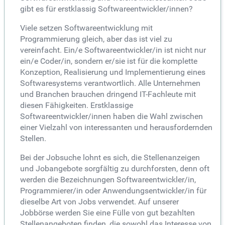
gibt es für erstklassig Softwareentwickler/innen?
Viele setzen Softwareentwicklung mit
Programmierung gleich, aber das ist viel zu
vereinfacht. Ein/e Softwareentwickler/in ist nicht nur
ein/e Coder/in, sondern er/sie ist für die komplette
Konzeption, Realisierung und Implementierung eines
Softwaresystems verantwortlich. Alle Unternehmen
und Branchen brauchen dringend IT-Fachleute mit
diesen Fähigkeiten. Erstklassige
Softwareentwickler/innen haben die Wahl zwischen
einer Vielzahl von interessanten und herausfordernden
Stellen.
Bei der Jobsuche lohnt es sich, die Stellenanzeigen
und Jobangebote sorgfältig zu durchforsten, denn oft
werden die Bezeichnungen Softwareentwickler/in,
Programmierer/in oder Anwendungsentwickler/in für
dieselbe Art von Jobs verwendet. Auf unserer
Jobbörse werden Sie eine Fülle von gut bezahlten
Stellenangeboten finden, die sowohl das Interesse von