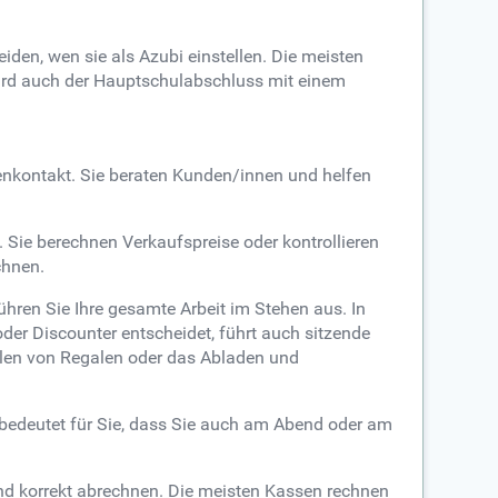
den, wen sie als Azubi einstellen. Die meisten
wird auch der Hauptschulabschluss mit einem
enkontakt. Sie beraten Kunden/innen und helfen
Sie berechnen Verkaufspreise oder kontrollieren
chnen.
ühren Sie Ihre gesamte Arbeit im Stehen aus. In
er Discounter entscheidet, führt auch sitzende
üllen von Regalen oder das Abladen und
bedeutet für Sie, dass Sie auch am Abend oder am
nd korrekt abrechnen. Die meisten Kassen rechnen