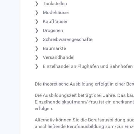
Tankstellen
Modehäuser
Kaufhäuser
Drogerien
Schreibwarengeschäfte
Baumärkte
Versandhandel
Einzelhandel an Flughäfen und Bahnhöfen
Die theoretische Ausbildung erfolgt in einer B
Die Ausbildungszeit beträgt drei Jahre. Das k
Einzelhandelskaufmann/-frau ist ein anerkann
erfolgen.
Alternativ können Sie die Berufsausbildung au
anschließende Berufsausbildung zum/zur Einze