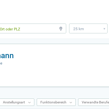
25 km
»
mann
de
Anstellungsart
Funktionsbereich
Verwandte Beruf