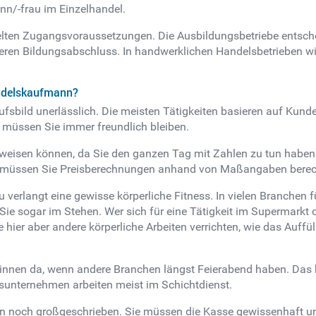
nn/-frau im Einzelhandel.
elten Zugangsvoraussetzungen. Die Ausbildungsbetriebe entschei
leren Bildungsabschluss. In handwerklichen Handelsbetrieben 
andelskaufmann?
fsbild unerlässlich. Die meisten Tätigkeiten basieren auf Kund
i müssen Sie immer freundlich bleiben.
weisen können, da Sie den ganzen Tag mit Zahlen zu tun haben. 
 müssen Sie Preisberechnungen anhand von Maßangaben bere
verlangt eine gewisse körperliche Fitness. In vielen Branchen f
 sogar im Stehen. Wer sich für eine Tätigkeit im Supermarkt od
 hier aber andere körperliche Arbeiten verrichten, wie das Auff
/innen da, wenn andere Branchen längst Feierabend haben. Das 
unternehmen arbeiten meist im Schichtdienst.
en noch großgeschrieben. Sie müssen die Kasse gewissenhaft u