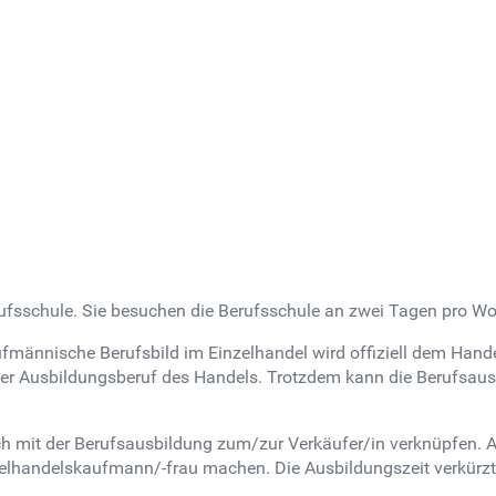
erufsschule. Sie besuchen die Berufsschule an zwei Tagen pro W
aufmännische Berufsbild im Einzelhandel wird offiziell dem Han
ter Ausbildungsberuf des Handels. Trotzdem kann die Berufsaus
ch mit der Berufsausbildung zum/zur Verkäufer/in verknüpfen. 
lhandelskaufmann/-frau machen. Die Ausbildungszeit verkürzt