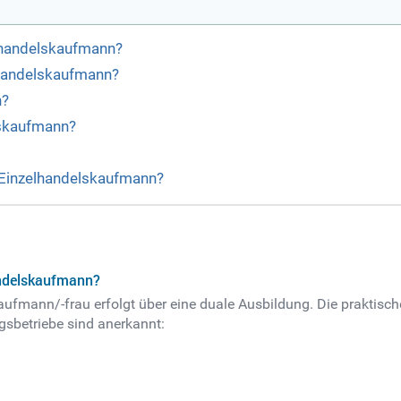
lhandelskaufmann?
lhandelskaufmann?
n?
lskaufmann?
 Einzelhandelskaufmann?
andelskaufmann?
fmann/-frau erfolgt über eine duale Ausbildung. Die praktische
gsbetriebe sind anerkannt: