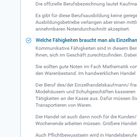
Die offizielle Berufsbezeichnung lautet Kaufma
Es gibt für diese Berufsausbildung keine gereg
Ausbildungsbetriebe verlangen aber einen mitt
annehmbaren Notendurchschnitt akzeptiert.
Welche Fähigkeiten braucht man als Einzelh
Kommunikative Fähigkeiten sind in diesem Beru
Ihnen, sich im Geschäft zurechtzufinden. Dabe
Sie sollten gute Noten im Fach Mathematik vor
den Warenbestand. Im handwerklichen Handel
Der Beruf des/der Einzelhandelskaufmann/-frau 
Modehäusern und Schuhgeschäften kassieren Sie
Tätigkeiten an der Kasse aus. Dafür müssen Sie
Transportieren von Waren.
Der Handel ist auch dann noch für die Kunden
Wochenende arbeiten müssen. Größere Handels
Auch Pflichtbewusstsein wird in Handelsberuf