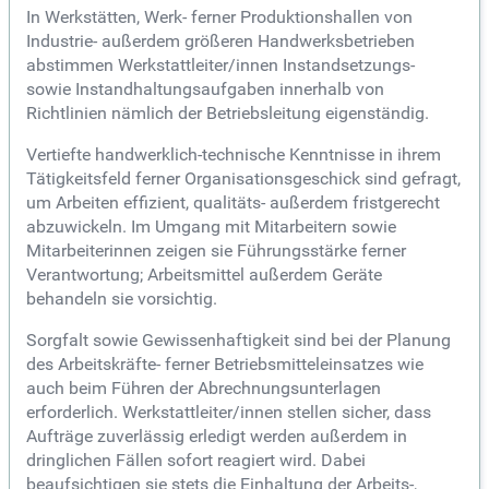
In Werkstätten, Werk- ferner Produktionshallen von
Industrie- außerdem größeren Handwerksbetrieben
abstimmen Werkstattleiter/innen Instandsetzungs-
sowie Instandhaltungsaufgaben innerhalb von
Richtlinien nämlich der Betriebsleitung eigenständig.
Vertiefte handwerklich-technische Kenntnisse in ihrem
Tätigkeitsfeld ferner Organisationsgeschick sind gefragt,
um Arbeiten effizient, qualitäts- außerdem fristgerecht
abzuwickeln. Im Umgang mit Mitarbeitern sowie
Mitarbeiterinnen zeigen sie Führungsstärke ferner
Verantwortung; Arbeitsmittel außerdem Geräte
behandeln sie vorsichtig.
Sorgfalt sowie Gewissenhaftigkeit sind bei der Planung
des Arbeitskräfte- ferner Betriebsmitteleinsatzes wie
auch beim Führen der Abrechnungsunterlagen
erforderlich. Werkstattleiter/innen stellen sicher, dass
Aufträge zuverlässig erledigt werden außerdem in
dringlichen Fällen sofort reagiert wird. Dabei
beaufsichtigen sie stets die Einhaltung der Arbeits-,