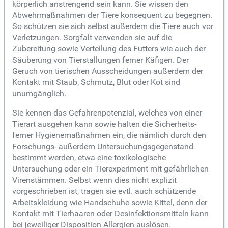
körperlich anstrengend sein kann. Sie wissen den
Abwehrmaßnahmen der Tiere konsequent zu begegnen.
So schützen sie sich selbst außerdem die Tiere auch vor
Verletzungen. Sorgfalt verwenden sie auf die
Zubereitung sowie Verteilung des Futters wie auch der
Säuberung von Tierstallungen ferner Käfigen. Der
Geruch von tierischen Ausscheidungen außerdem der
Kontakt mit Staub, Schmutz, Blut oder Kot sind
unumgänglich.
Sie kennen das Gefahrenpotenzial, welches von einer
Tierart ausgehen kann sowie halten die Sicherheits-
ferner Hygienemaßnahmen ein, die nämlich durch den
Forschungs- außerdem Untersuchungsgegenstand
bestimmt werden, etwa eine toxikologische
Untersuchung oder ein Tierexperiment mit gefährlichen
Virenstämmen. Selbst wenn dies nicht explizit
vorgeschrieben ist, tragen sie evtl. auch schützende
Arbeitskleidung wie Handschuhe sowie Kittel, denn der
Kontakt mit Tierhaaren oder Desinfektionsmitteln kann
bei jeweiliger Disposition Allergien auslösen.