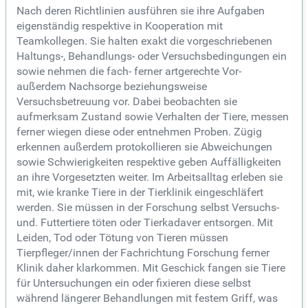
Nach deren Richtlinien ausführen sie ihre Aufgaben
eigenständig respektive in Kooperation mit
Teamkollegen. Sie halten exakt die vorgeschriebenen
Haltungs-, Behandlungs- oder Versuchsbedingungen ein
sowie nehmen die fach- ferner artgerechte Vor-
außerdem Nachsorge beziehungsweise
Versuchsbetreuung vor. Dabei beobachten sie
aufmerksam Zustand sowie Verhalten der Tiere, messen
ferner wiegen diese oder entnehmen Proben. Zügig
erkennen außerdem protokollieren sie Abweichungen
sowie Schwierigkeiten respektive geben Auffälligkeiten
an ihre Vorgesetzten weiter. Im Arbeitsalltag erleben sie
mit, wie kranke Tiere in der Tierklinik eingeschläfert
werden. Sie müssen in der Forschung selbst Versuchs-
und. Futtertiere töten oder Tierkadaver entsorgen. Mit
Leiden, Tod oder Tötung von Tieren müssen
Tierpfleger/innen der Fachrichtung Forschung ferner
Klinik daher klarkommen. Mit Geschick fangen sie Tiere
für Untersuchungen ein oder fixieren diese selbst
während längerer Behandlungen mit festem Griff, was