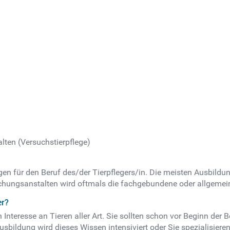
lten (Versuchstierpflege)
en für den Beruf des/der Tierpflegers/in. Die meisten Ausbildu
chungsanstalten wird oftmals die fachgebundene oder allgemein
er?
 Interesse an Tieren aller Art. Sie sollten schon vor Beginn der
ildung wird dieses Wissen intensiviert oder Sie spezialisieren 