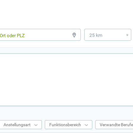
25 km
»
Anstellungsart
Funktionsbereich
Verwandte Beruf