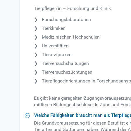
Tierpfleger/in – Forschung und Klinik
Forschungslaboratorien
Tierkliniken
Medizinischen Hochschulen
Universitäten
Tierarztpraxen
Tierversuchshaltungen
Tierversuchszüchtungen
Tierpflegeeinrichtungen in Forschungsansta
Es gibt keine geregelten Zugangsvoraussetzung
mittleren Bildungsabschluss. In Zoos und Fors
Welche Fähigkeiten braucht man als Tierpfleg
Die Grundvoraussetzung für diesen Beruf ist ein
Tierarten und Gattungen haben. Während der Ausb