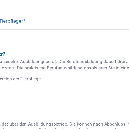
Tierpfleger?
er?
klassischer Ausbildungsberuf. Die Berufsausbildung dauert drei Ja
le statt. Die praktische Berufsausbildung absolvieren Sie in ei
reich der Tierpflege:
idet über den Ausbildungsbetrieb. Sie können nach Abschluss in