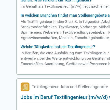
Gehalt: Was verdient ein Textilingenieur?
Ihr Gehalt als Textilingenieur (m/w) liegt nach ein
In welchen Branchen findet man Stellenangebote al
Als Textilingenieur finden Sie z.B. in folgenden A
Strickmodenfabriken, Textilwaren, Vorhänge, Möbelbe
Spinnereien, Webereien, Textilveredlungsbetriebe
Agrarwissenschaften, Medizin, Forschungsinstitute,
Welche Tätigkeiten hat ein Textilingenieur?
In Berufen, die eine Ausbildung zum Textilingenieur
entwerfen, bei der Weiterentwicklung von Geräte mit
Faserstoffen, Ausrüstung, Geräte sowie Prozessen b
Textilingenieur Jobs und Stellenangebote
Jobs im Beruf Textilingenieur (m/w/d)