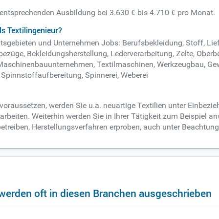
er entsprechenden Ausbildung bei 3.630 € bis 4.710 € pro Monat.
s Textilingenieur?
rbeitsgebieten und Unternehmen Jobs: Berufsbekleidung, Stoff, L
züge, Bekleidungsherstellung, Lederverarbeitung, Zelte, Oberbekl
n, Maschinenbauunternehmen, Textilmaschinen, Werkzeugbau, Ge
 Spinnstoffaufbereitung, Spinnerei, Weberei
 voraussetzen, werden Sie u.a. neuartige Textilien unter Einbe
arbeiten. Weiterhin werden Sie in Ihrer Tätigkeit zum Beispiel 
etreiben, Herstellungsverfahren erproben, auch unter Beachtung 
 werden oft in diesen Branchen ausgeschrieben