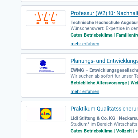
Professur (W2) für Nachhalt
Technische Hochschule Augsbur
Wünschenswert: Expertise in den 
Gutes Betriebsklima | Familienfre
mehr erfahren
Planungs- und Entwicklungs
EWMG – Entwicklungsgesellscha
Wir suchen ab sofort für unser 
en Sie den Industriepark der Zuk
Betriebliche Altersvorsorge | We
mehr erfahren
Praktikum Qualitätssicher
Lidl Stiftung & Co. KG | Neckars
Studium* im Bereich Wirtschafts
n Studiengang; Analysefähigkeit 
Gutes Betriebsklima | Vollzeit
|