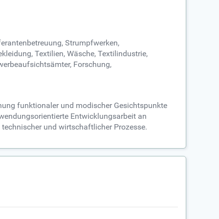
ieferantenbetreuung, Strumpfwerken,
eidung, Textilien, Wäsche, Textilindustrie,
werbeaufsichtsämter, Forschung,
ziehung funktionaler und modischer Gesichtspunkte
anwendungsorientierte Entwicklungsarbeit an
technischer und wirtschaftlicher Prozesse.