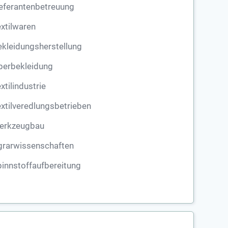
eferantenbetreuung
xtilwaren
kleidungsherstellung
berbekleidung
xtilindustrie
xtilveredlungsbetrieben
erkzeugbau
grarwissenschaften
innstoffaufbereitung