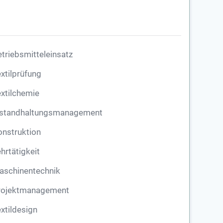
triebsmitteleinsatz
xtilprüfung
xtilchemie
nstandhaltungsmanagement
nstruktion
hrtätigkeit
aschinentechnik
rojektmanagement
xtildesign