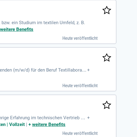
bzw. ein Studium im textilen Umfeld, z. B.
+
weitere Benefits
Heute veröffentlicht
nden (m/w/d) für den Beruf Textillaboran
+
Heute veröffentlicht
hrige Erfahrung im technischen Vertrieb od
+
bau langfristiger
en | Vollzeit
|
+
weitere Benefits
Heute veröffentlicht