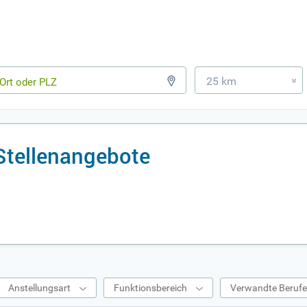
25 km
»
 Stellenangebote
Anstellungsart
Funktionsbereich
Verwandte Beruf