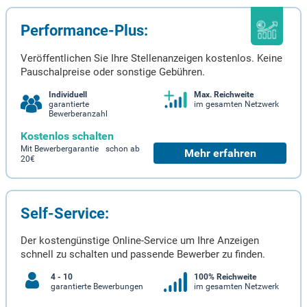
Performance-Plus:
Veröffentlichen Sie Ihre Stellenanzeigen kostenlos. Keine
Pauschalpreise oder sonstige Gebühren.
Individuell
Max. Reichweite
garantierte
im gesamten Netzwerk
Bewerberanzahl
Kostenlos schalten
Mit Bewerbergarantie schon ab
Mehr erfahren
20€
Self-Service:
Der kostengünstige Online-Service um Ihre Anzeigen
schnell zu schalten und passende Bewerber zu finden.
4 - 10
100% Reichweite
garantierte Bewerbungen
im gesamten Netzwerk