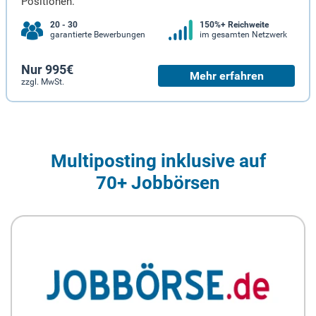
Positionen.
20 - 30
150%+ Reichweite
garantierte Bewerbungen
im gesamten Netzwerk
Nur 995€
Mehr erfahren
zzgl. MwSt.
Multiposting inklusive auf
70+ Jobbörsen