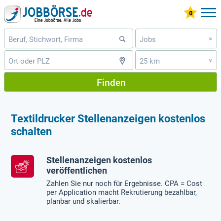
Jobs
»
25 km
»
Finden
Textildrucker Stellenanzeigen kostenlos
schalten
Stellenanzeigen kostenlos
veröffentlichen
Zahlen Sie nur noch für Ergebnisse. CPA = Cost
per Application macht Rekrutierung bezahlbar,
planbar und skalierbar.