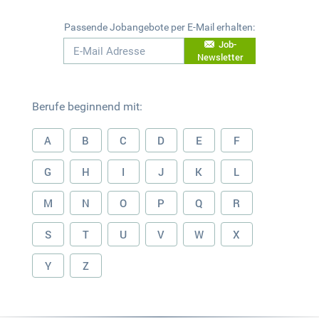
Passende Jobangebote per E-Mail erhalten:
Job-
Newsletter
Berufe beginnend mit:
A
B
C
D
E
F
G
H
I
J
K
L
M
N
O
P
Q
R
S
T
U
V
W
X
Y
Z