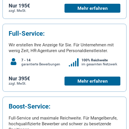
Nur 195€
Mehr erfahren
zzgl. MwSt.
Full-Service:
Wir erstellen Ihre Anzeige für Sie. Für Unternehmen mit
wenig Zeit, HR-Agenturen und Personaldienstleister.
7 - 14
100% Reichweite
garantierte Bewerbungen
im gesamten Netzwerk
Nur 395€
Mehr erfahren
zzgl. MwSt.
Boost-Service:
Full-Service und maximale Reichweite. Für Mangelberufe,
hochqualifizierte Bewerber und schwer zu besetzende