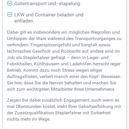
Gütertransport und -stapelung
LKW und Container beladen und
entladen
Dabei gilt es insbesondere ein mögliches Wegrollen und
Umkippen der Ware während des Transportvorganges zu
verhindern. Fingerspitzengefühl und Sorgfalt sowie
technisches Geschick und Rücksicht auf andere sind im
Job als Staplerfahrer gefragt – denn in Lager- und
Fabrikhallen, Kühlhäusern und Ladehöfen herrscht reger
Betrieb. Kommt dazu noch Stress wegen eiliger
Auftragsfristen, verliert manch einer den Kopf. Beweisen
Sie hier, dass Sie die Nerven behalten und machen Sie
sich zum wichtigsten Mitarbeiter Ihres Unternehmens.
Zeigen Sie dabei zusätzlich Engagement, auch wenn es
mal Überstunden kostet, steht Ihrer Gehaltserhöhung mit
der Zusatzqualifikation Staplerfahrer mit Sicherheit
nichts mehr im Wege.