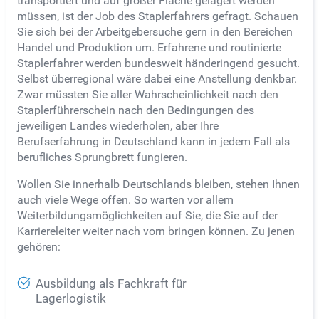
transportiert und auf großer Fläche gelagert werden
müssen, ist der Job des Staplerfahrers gefragt. Schauen
Sie sich bei der Arbeitgebersuche gern in den Bereichen
Handel und Produktion um. Erfahrene und routinierte
Staplerfahrer werden bundesweit händeringend gesucht.
Selbst überregional wäre dabei eine Anstellung denkbar.
Zwar müssten Sie aller Wahrscheinlichkeit nach den
Staplerführerschein nach den Bedingungen des
jeweiligen Landes wiederholen, aber Ihre
Berufserfahrung in Deutschland kann in jedem Fall als
berufliches Sprungbrett fungieren.
Wollen Sie innerhalb Deutschlands bleiben, stehen Ihnen
auch viele Wege offen. So warten vor allem
Weiterbildungsmöglichkeiten auf Sie, die Sie auf der
Karriereleiter weiter nach vorn bringen können. Zu jenen
gehören:
Ausbildung als Fachkraft für
Lagerlogistik