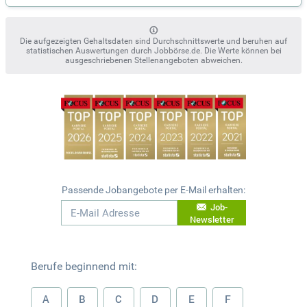
Die aufgezeigten Gehaltsdaten sind Durchschnittswerte und beruhen auf
statistischen Auswertungen durch Jobbörse.de. Die Werte können bei
ausgeschriebenen Stellenangeboten abweichen.
Passende Jobangebote per E-Mail erhalten:
Job-
Newsletter
Berufe beginnend mit:
A
B
C
D
E
F