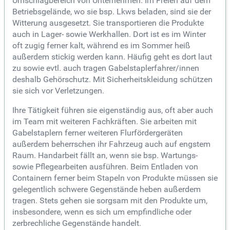
Umschlagbereich von Unternehmen. Im Freien auf dem
Betriebsgelände, wo sie bsp. Lkws beladen, sind sie der
Witterung ausgesetzt. Sie transportieren die Produkte
auch in Lager- sowie Werkhallen. Dort ist es im Winter
oft zugig ferner kalt, während es im Sommer heiß
außerdem stickig werden kann. Häufig geht es dort laut
zu sowie evtl. auch tragen Gabelstaplerfahrer/innen
deshalb Gehörschutz. Mit Sicherheitskleidung schützen
sie sich vor Verletzungen.
Ihre Tätigkeit führen sie eigenständig aus, oft aber auch
im Team mit weiteren Fachkräften. Sie arbeiten mit
Gabelstaplern ferner weiteren Flurfördergeräten
außerdem beherrschen ihr Fahrzeug auch auf engstem
Raum. Handarbeit fällt an, wenn sie bsp. Wartungs-
sowie Pflegearbeiten ausführen. Beim Entladen von
Containern ferner beim Stapeln von Produkte müssen sie
gelegentlich schwere Gegenstände heben außerdem
tragen. Stets gehen sie sorgsam mit den Produkte um,
insbesondere, wenn es sich um empfindliche oder
zerbrechliche Gegenstände handelt.