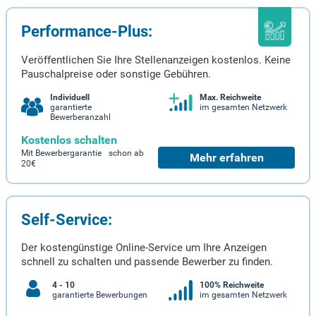
Performance-Plus:
Veröffentlichen Sie Ihre Stellenanzeigen kostenlos. Keine
Pauschalpreise oder sonstige Gebühren.
Individuell
Max. Reichweite
garantierte
im gesamten Netzwerk
Bewerberanzahl
Kostenlos schalten
Mit Bewerbergarantie schon ab
Mehr erfahren
20€
Self-Service:
Der kostengünstige Online-Service um Ihre Anzeigen
schnell zu schalten und passende Bewerber zu finden.
4 - 10
100% Reichweite
garantierte Bewerbungen
im gesamten Netzwerk