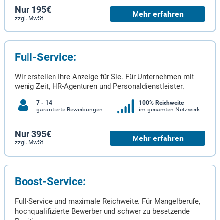
Nur 195€
Mehr erfahren
zzgl. MwSt.
Full-Service:
Wir erstellen Ihre Anzeige für Sie. Für Unternehmen mit
wenig Zeit, HR-Agenturen und Personaldienstleister.
7 - 14
100% Reichweite
garantierte Bewerbungen
im gesamten Netzwerk
Nur 395€
Mehr erfahren
zzgl. MwSt.
Boost-Service:
Full-Service und maximale Reichweite. Für Mangelberufe,
hochqualifizierte Bewerber und schwer zu besetzende