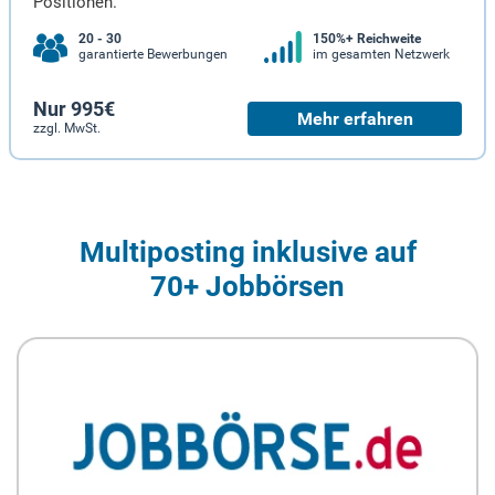
Positionen.
20 - 30
150%+ Reichweite
garantierte Bewerbungen
im gesamten Netzwerk
Nur 995€
Mehr erfahren
zzgl. MwSt.
Multiposting inklusive auf
70+ Jobbörsen