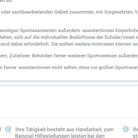
en ab.
oder sachbearbeitenden Gebiet zusammen, mit Vorgesetzten, Ver
benötigen Sportassistenten außerdem -assistentinnen körperlich
tehen, sich auf die individuellen Bedürfnisse der Schüler/inne
ind dabei erforderlich. Sie sollten weitere motivieren können so
ern, Zulieferer. Behörden ferner weiteren Sportvereinen außerde
n ferner -assistentinnen nicht selten, etwa vor großen Sportvera
l
Ihre Tätigkeit besteht aus Handarbeit, zum
Ih
Beispiel Hilfestellungen leisten bei den
st