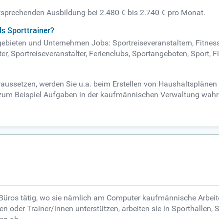
entsprechenden Ausbildung bei 2.480 € bis 2.740 € pro Monat.
s Sporttrainer?
tsgebieten und Unternehmen Jobs: Sportreiseveranstaltern, Fitnes
, Sportreiseveranstalter, Ferienclubs, Sportangeboten, Sport, F
oraussetzen, werden Sie u.a. beim Erstellen von Haushaltspläne
it zum Beispiel Aufgaben in der kaufmännischen Verwaltung wa
 Büros tätig, wo sie nämlich am Computer kaufmännische Arbei
en oder Trainer/innen unterstützen, arbeiten sie in Sporthalle