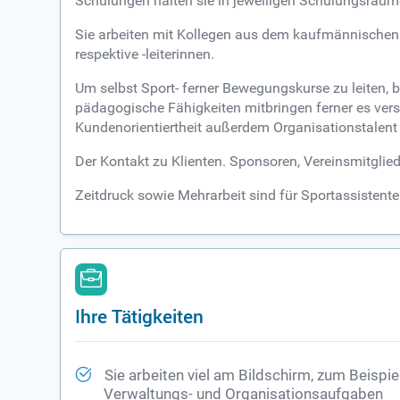
Schulungen halten sie in jeweiligen Schulungsräum
Sie arbeiten mit Kollegen aus dem kaufmännischen 
respektive -leiterinnen.
Um selbst Sport- ferner Bewegungskurse zu leiten, 
pädagogische Fähigkeiten mitbringen ferner es vers
Kundenorientiertheit außerdem Organisationstalent s
Der Kontakt zu Klienten. Sponsoren, Vereinsmitglied
Zeitdruck sowie Mehrarbeit sind für Sportassistente
Ihre Tätigkeiten
Sie arbeiten viel am Bildschirm, zum Beispie
Verwaltungs- und Organisationsaufgaben