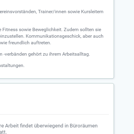
einsvorständen, Trainer/innen sowie Kursleitern
e Fitness sowie Beweglichkeit. Zudem sollten sie
n einzustellen. Kommunikationsgeschick, aber auch
wie freundlich auftreten.
m -verbänden gehört zu ihrem Arbeitsalltag.
nstaltungen.
re Arbeit findet überwiegend in Büroräumen
att.