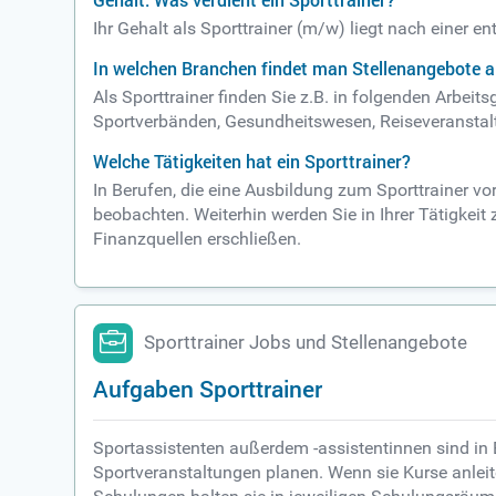
Gehalt: Was verdient ein Sporttrainer?
Ihr Gehalt als Sporttrainer (m/w) liegt nach einer 
In welchen Branchen findet man Stellenangebote al
Als Sporttrainer finden Sie z.B. in folgenden Arbei
Sportverbänden, Gesundheitswesen, Reiseveranstalter
Welche Tätigkeiten hat ein Sporttrainer?
In Berufen, die eine Ausbildung zum Sporttrainer v
beobachten. Weiterhin werden Sie in Ihrer Tätigke
Finanzquellen erschließen.
Sporttrainer Jobs und Stellenangebote
Aufgaben Sporttrainer
Sportassistenten außerdem -assistentinnen sind in
Sportveranstaltungen planen. Wenn sie Kurse anleit