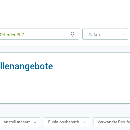
25 km
»
ellenangebote
Anstellungsart
Funktionsbereich
Verwandte Beruf