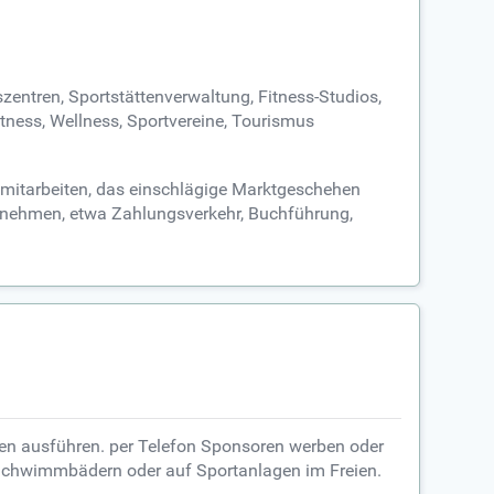
szentren, Sportstättenverwaltung, Fitness-Studios,
itness, Wellness, Sportvereine, Tourismus
n mitarbeiten, das einschlägige Marktgeschehen
hrnehmen, etwa Zahlungsverkehr, Buchführung,
ten ausführen. per Telefon Sponsoren werben oder
n, Schwimmbädern oder auf Sportanlagen im Freien.