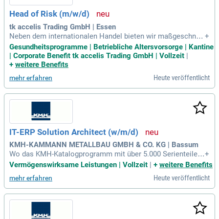
Head of Risk (m/w/d)
tk accelis Trading GmbH | Essen
Neben dem internationalen Handel bieten wir maßgeschnei
+
derte Lösungen für die Lieferung moderner Technologien un
Gesundheitsprogramme | Betriebliche Altersvorsorge | Kantine
d von Equipment für die Stahl- und Rohstoffindustrie.
| Corporate Benefit tk accelis Trading GmbH | Vollzeit
|
+
weitere Benefits
Heute veröffentlicht
mehr erfahren
IT-ERP Solution Architect (w/m/d)
KMH-KAMMANN METALLBAU GMBH & CO. KG | Bassum
Wo das KMH-Katalogprogramm mit über 5.000 Serienteilen
+
endet, fangen wir erst richtig an: Maßgeschneiderte Sonderl
Vermögenswirksame Leistungen | Vollzeit
|
+
weitere Benefits
ösungen aus eigener Produktion sind unsere Leidenschaft.
Heute veröffentlicht
mehr erfahren
Made in Germany seit 1986.