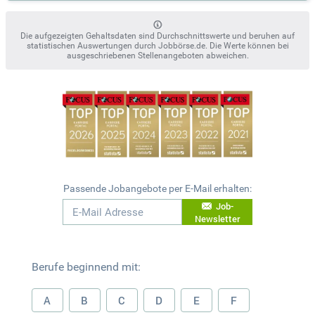
Die aufgezeigten Gehaltsdaten sind Durchschnittswerte und beruhen auf
statistischen Auswertungen durch Jobbörse.de. Die Werte können bei
ausgeschriebenen Stellenangeboten abweichen.
Passende Jobangebote per E-Mail erhalten:
Job-
Newsletter
Berufe beginnend mit:
A
B
C
D
E
F