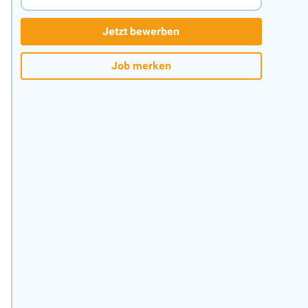
Jetzt bewerben
Job merken