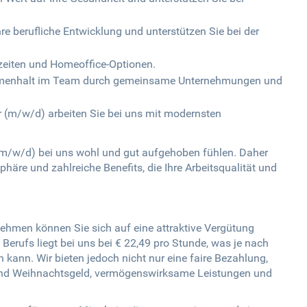
re berufliche Entwicklung und unterstützen Sie bei der
itszeiten und Homeoffice-Optionen.
ammenhalt im Team durch gemeinsame Unternehmungen und
r (m/w/d) arbeiten Sie bei uns mit modernsten
 (m/w/d) bei uns wohl und gut aufgehoben fühlen. Daher
äre und zahlreiche Benefits, die Ihre Arbeitsqualität und
ehmen können Sie sich auf eine attraktive Vergütung
 Berufs liegt bei uns bei € 22,49 pro Stunde, was je nach
 kann. Wir bieten jedoch nicht nur eine faire Bezahlung,
und Weihnachtsgeld, vermögenswirksame Leistungen und