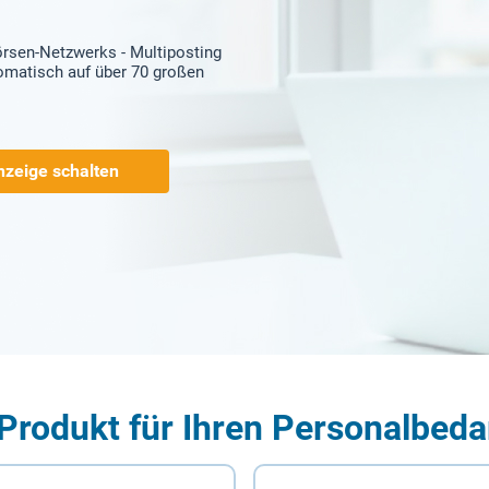
örsen-Netzwerks - Multiposting
tomatisch auf über 70 großen
nzeige schalten
Produkt für Ihren Personalbeda