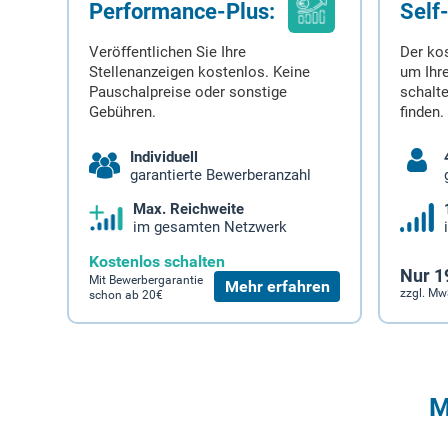
Performance-Plus:
Self
Veröffentlichen Sie Ihre
Der ko
Stellenanzeigen kostenlos. Keine
um Ihre
Pauschalpreise oder sonstige
schalt
Gebühren.
finden.
Individuell
garantierte Bewerberanzahl
Max. Reichweite
im gesamten Netzwerk
Kostenlos schalten
Nur 1
Mit Bewerbergarantie
Mehr erfahren
zzgl. Mw
schon ab 20€
M