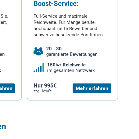
Boost-Service:
 Sie.
Full-Service und maximale
eit,
Reichweite. Für Mangelberufe,
hochqualifizierte Bewerber und
schwer zu besetzende Positionen.
20 - 30
gen
garantierte Bewerbungen
150%+ Reichweite
k
im gesamten Netzwerk
Nur 995€
ahren
Mehr erfahren
zzgl. MwSt.
en