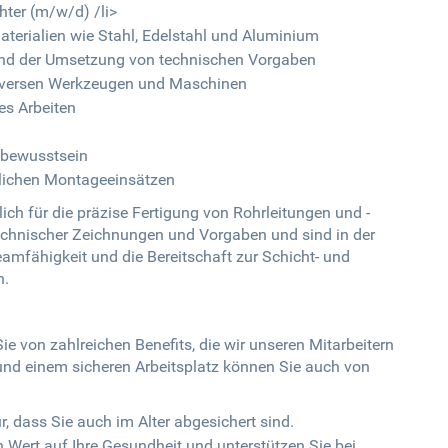
hter (m/w/d) /li>
erialien wie Stahl, Edelstahl und Aluminium
und der Umsetzung von technischen Vorgaben
diversen Werkzeugen und Maschinen
es Arbeiten
sbewusstsein
ntlichen Montageeinsätzen
ich für die präzise Fertigung von Rohrleitungen und -
echnischer Zeichnungen und Vorgaben und sind in der
amfähigkeit und die Bereitschaft zur Schicht- und
n.
Sie von zahlreichen Benefits, die wir unseren Mitarbeitern
und einem sicheren Arbeitsplatz können Sie auch von
r, dass Sie auch im Alter abgesichert sind.
ert auf Ihre Gesundheit und unterstützen Sie bei