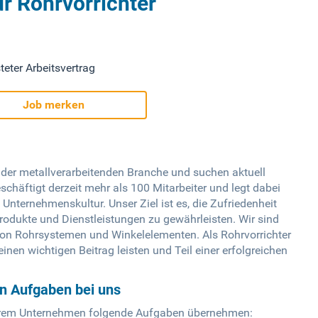
ür Rohrvorrichter
teter Arbeitsvertrag
Job merken
 der metallverarbeitenden Branche und suchen aktuell
chäftigt derzeit mehr als 100 Mitarbeiter und legt dabei
 Unternehmenskultur. Unser Ziel ist es, die Zufriedenheit
rodukte und Dienstleistungen zu gewährleisten. Wir sind
 von Rohrsystemen und Winkelelementen. Als Rohrvorrichter
en wichtigen Beitrag leisten und Teil einer erfolgreichen
en Aufgaben bei uns
serem Unternehmen folgende Aufgaben übernehmen: