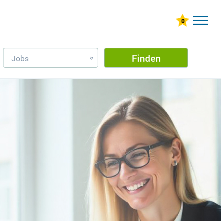
Finden
Jobs
»