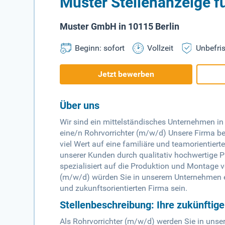
Muster Stellenanzeige f
Muster GmbH in 10115 Berlin
Beginn: sofort
Vollzeit
Unbefris
Jetzt bewerben
Über uns
Wir sind ein mittelständisches Unternehmen in
eine/n Rohrvorrichter (m/w/d) Unsere Firma bes
viel Wert auf eine familiäre und teamorientierte
unserer Kunden durch qualitativ hochwertige P
spezialisiert auf die Produktion und Montage
(m/w/d) würden Sie in unserem Unternehmen ein
und zukunftsorientierten Firma sein.
Stellenbeschreibung: Ihre zukünftig
Als Rohrvorrichter (m/w/d) werden Sie in un