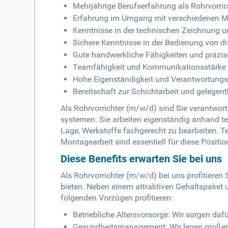
Mehrjährige Berufserfahrung als Rohrvorric
Erfahrung im Umgang mit verschiedenen Mat
Kenntnisse in der technischen Zeichnung 
Sichere Kenntnisse in der Bedienung von 
Gute handwerkliche Fähigkeiten und präzis
Teamfähigkeit und Kommunikationsstärke
Hohe Eigenständigkeit und Verantwortung
Bereitschaft zur Schichtarbeit und gelege
Als Rohrvorrichter (m/w/d) sind Sie verantwortl
systemen. Sie arbeiten eigenständig anhand t
Lage, Werkstoffe fachgerecht zu bearbeiten. Te
Montagearbeit sind essentiell für diese Positio
Diese Benefits erwarten Sie bei uns
Als Rohrvorrichter (m/w/d) bei uns profitieren 
bieten. Neben einem attraktiven Gehaltspaket 
folgenden Vorzügen profitieren:
Betriebliche Altersvorsorge: Wir sorgen dafü
Gesundheitsmanagement: Wir legen großen W