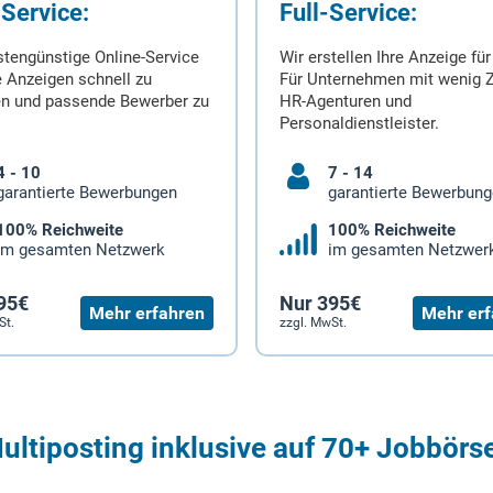
-Service:
Full-Service:
stengünstige Online-Service
Wir erstellen Ihre Anzeige für
 Anzeigen schnell zu
Für Unternehmen mit wenig Z
en und passende Bewerber zu
HR-Agenturen und
Personaldienstleister.
4 - 10
7 - 14
garantierte Bewerbungen
garantierte Bewerbun
100% Reichweite
100% Reichweite
im gesamten Netzwerk
im gesamten Netzwer
95€
Nur 395€
Mehr erfahren
Mehr erf
St.
zzgl. MwSt.
ultiposting inklusive auf 70+ Jobbörs