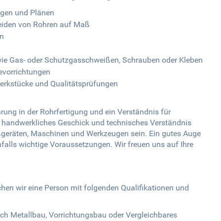
ngen und Plänen
eiden von Rohren auf Maß
en
ie Gas- oder Schutzgasschweißen, Schrauben oder Kleben
evorrichtungen
erkstücke und Qualitätsprüfungen
rung in der Rohrfertigung und ein Verständnis für
n handwerkliches Geschick und technisches Verständnis
geräten, Maschinen und Werkzeugen sein. Ein gutes Auge
falls wichtige Voraussetzungen. Wir freuen uns auf Ihre
chen wir eine Person mit folgenden Qualifikationen und
ch Metallbau, Vorrichtungsbau oder Vergleichbares