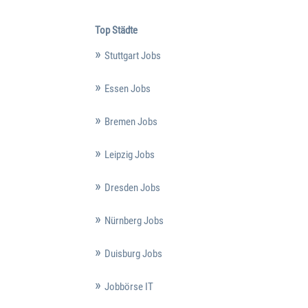
Top Städte
Stuttgart Jobs
Essen Jobs
Bremen Jobs
Leipzig Jobs
Dresden Jobs
Nürnberg Jobs
Duisburg Jobs
Jobbörse IT