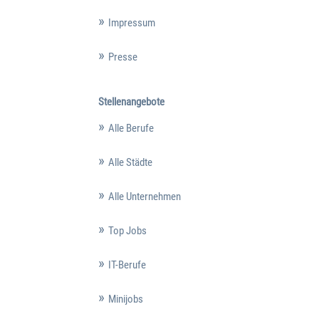
Impressum
Presse
Stellenangebote
Alle Berufe
Alle Städte
Alle Unternehmen
Top Jobs
IT-Berufe
Minijobs