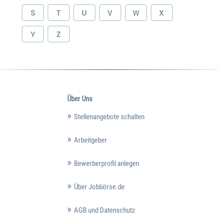
S
T
U
V
W
X
Y
Z
Über Uns
Stellenangebote schalten
Arbeitgeber
Bewerberprofil anlegen
Über Jobbörse.de
AGB und Datenschutz