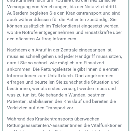
und kümmern sich um Notfälle und die medizinische
Versorgung von Verletzungen, bis der Notarzt eintrifft.
Außerdem begleiten Sie den Krankentransport und sind
auch währenddessen für die Patienten zuständig. Sie
können zusätzlich im Telefondienst eingesetzt werden,
wo Sie Notrufe entgegennehmen und Einsatzkräfte über
den nächsten Auftrag informieren.
Nachdem ein Anruf in der Zentrale eingegangen ist,
muss es schnell gehen und jeder Handgriff muss sitzen,
damit Sie so schnell wie möglich am Einsatzort
ankommen. Die Rettungsleitstelle gibt Ihnen die ersten
Informationen zum Unfall durch. Dort angekommen
erfragen und beurteilen Sie zunächst die Situation und
bestimmen, wer als erstes versorgt werden muss und
was zu tun ist. Sie behandeln Wunden, beatmen
Patienten, stabilisieren den Kreislauf und bereiten die
Verletzten auf den Transport vor.
Während des Krankentransports überwachen
Rettungsassistenten/-assistentinnen die Vitalfunktionen