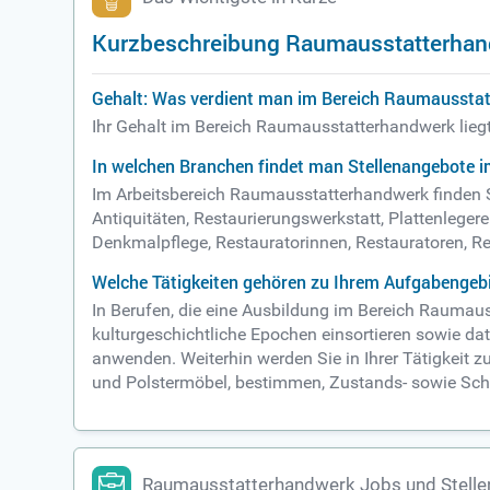
Kurzbeschreibung Raumausstatterha
Gehalt: Was verdient man im Bereich Raumaussta
Ihr Gehalt im Bereich Raumausstatterhandwerk lieg
In welchen Branchen findet man Stellenangebote
Im Arbeitsbereich Raumausstatterhandwerk finden Si
Antiquitäten, Restaurierungswerkstatt, Plattenlege
Denkmalpflege, Restauratorinnen, Restauratoren, R
Welche Tätigkeiten gehören zu Ihrem Aufgabenge
In Berufen, die eine Ausbildung im Bereich Raumaus
kulturgeschichtliche Epochen einsortieren sowie da
anwenden. Weiterhin werden Sie in Ihrer Tätigkeit
und Polstermöbel, bestimmen, Zustands- sowie Scha
Raumausstatterhandwerk Jobs und Stell