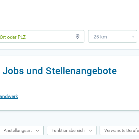
25 km
»
Jobs und Stellenangebote
handwerk
Anstellungsart
Funktionsbereich
Verwandte Beruf