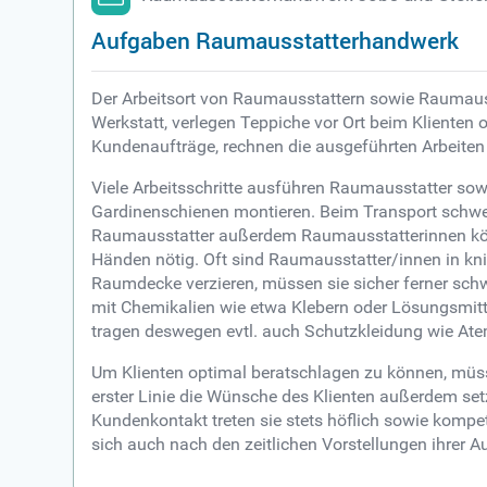
Aufgaben Raumausstatterhandwerk
Der Arbeitsort von Raumausstattern sowie Raumaus
Werkstatt, verlegen Teppiche vor Ort beim Klienten 
Kundenaufträge, rechnen die ausgeführten Arbeite
Viele Arbeitsschritte ausführen Raumausstatter sow
Gardinenschienen montieren. Beim Transport schwer
Raumausstatter außerdem Raumausstatterinnen körper
Händen nötig. Oft sind Raumausstatter/innen in kni
Raumdecke verzieren, müssen sie sicher ferner schw
mit Chemikalien wie etwa Klebern oder Lösungsmit
tragen deswegen evtl. auch Schutzkleidung wie At
Um Klienten optimal beratschlagen zu können, müssen
erster Linie die Wünsche des Klienten außerdem se
Kundenkontakt treten sie stets höflich sowie kompet
sich auch nach den zeitlichen Vorstellungen ihrer 