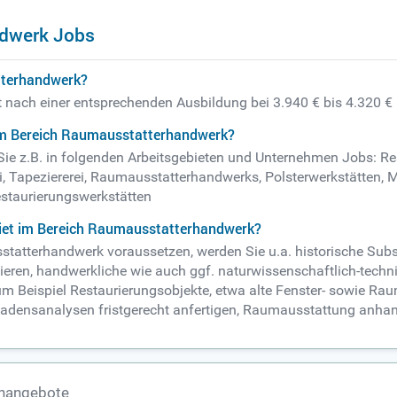
ndwerk Jobs
tterhandwerk?
t nach einer entsprechenden Ausbildung bei 3.940 € bis 4.320 €
 im Bereich Raumausstatterhandwerk?
e z.B. in folgenden Arbeitsgebieten und Unternehmen Jobs: Rest
rei, Tapeziererei, Raumausstatterhandwerks, Polsterwerkstätten,
estaurierungswerkstätten
biet im Bereich Raumausstatterhandwerk?
statterhandwerk voraussetzen, werden Sie u.a. historische Subst
tieren, handwerkliche wie auch ggf. naturwissenschaftlich-tec
 zum Beispiel Restaurierungsobjekte, etwa alte Fenster- sowie 
densanalysen fristgerecht anfertigen, Raumausstattung anhand e
enangebote