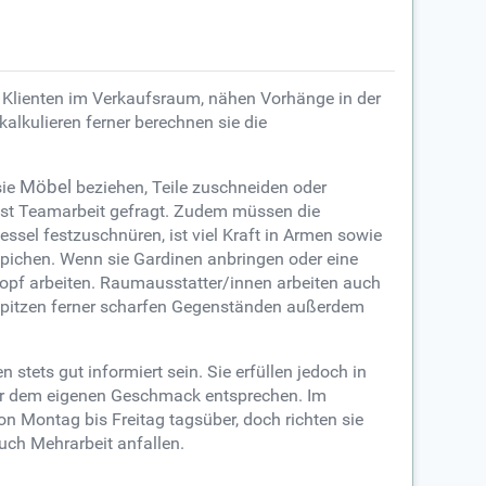
 Klienten im Verkaufsraum, nähen Vorhänge in der
alkulieren ferner berechnen sie die
sie
Möbel
beziehen, Teile zuschneiden oder
 ist Teamarbeit gefragt. Zudem müssen die
sel festzuschnüren, ist viel Kraft in Armen sowie
ppichen. Wenn sie Gardinen anbringen oder eine
Kopf arbeiten. Raumausstatter/innen arbeiten auch
spitzen ferner scharfen Gegenständen außerdem
stets gut informiert sein. Sie erfüllen jedoch in
mer dem eigenen Geschmack entsprechen. Im
on Montag bis Freitag tagsüber, doch richten sie
uch Mehrarbeit anfallen.