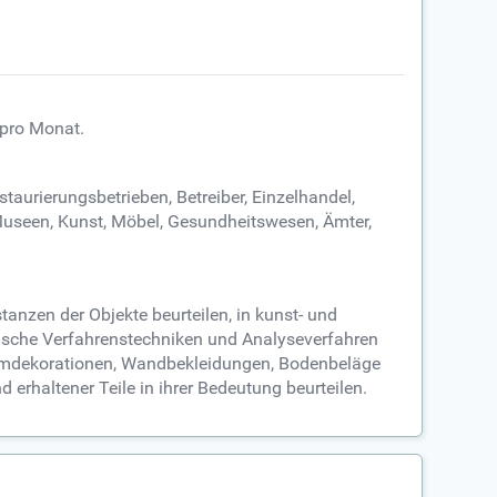
 pro Monat.
aurierungsbetrieben, Betreiber, Einzelhandel,
 Museen, Kunst, Möbel, Gesundheitswesen, Ämter,
anzen der Objekte beurteilen, in kunst- und
hnische Verfahrenstechniken und Analyseverfahren
Raumdekorationen, Wandbekleidungen, Bodenbeläge
rhaltener Teile in ihrer Bedeutung beurteilen.