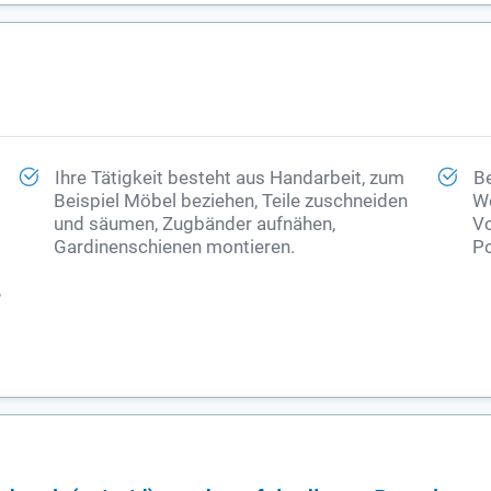
Ihre Tätigkeit besteht aus Handarbeit, zum
Be
Beispiel Möbel beziehen, Teile zuschneiden
We
und säumen, Zugbänder aufnähen,
Vo
Gardinenschienen montieren.
Po
,