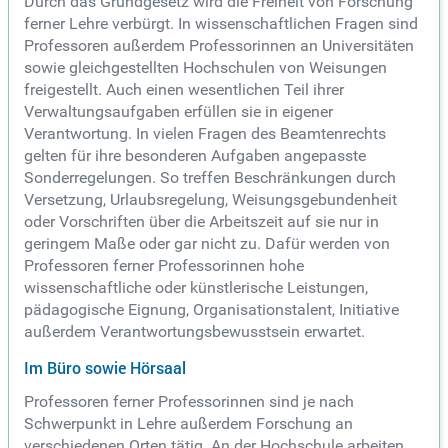
Durch das Grundgesetz wird die Freiheit von Forschung
ferner Lehre verbürgt. In wissenschaftlichen Fragen sind
Professoren außerdem Professorinnen an Universitäten
sowie gleichgestellten Hochschulen von Weisungen
freigestellt. Auch einen wesentlichen Teil ihrer
Verwaltungsaufgaben erfüllen sie in eigener
Verantwortung. In vielen Fragen des Beamtenrechts
gelten für ihre besonderen Aufgaben angepasste
Sonderregelungen. So treffen Beschränkungen durch
Versetzung, Urlaubsregelung, Weisungsgebundenheit
oder Vorschriften über die Arbeitszeit auf sie nur in
geringem Maße oder gar nicht zu. Dafür werden von
Professoren ferner Professorinnen hohe
wissenschaftliche oder künstlerische Leistungen,
pädagogische Eignung, Organisationstalent, Initiative
außerdem Verantwortungsbewusstsein erwartet.
Im Büro sowie Hörsaal
Professoren ferner Professorinnen sind je nach
Schwerpunkt in Lehre außerdem Forschung an
verschiedenen Orten tätig. An der Hochschule arbeiten