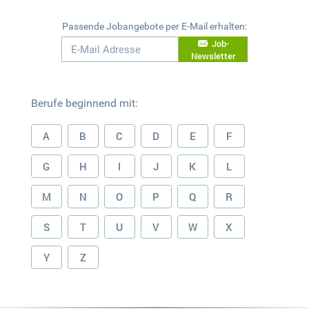
Passende Jobangebote per E-Mail erhalten:
Job-
Newsletter
Berufe beginnend mit:
A
B
C
D
E
F
G
H
I
J
K
L
M
N
O
P
Q
R
S
T
U
V
W
X
Y
Z