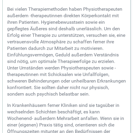
Bei vielen Therapiemethoden haben Physiotherapeuten
außerdem -therapeutinnen direkten Körperkontakt mit
ihren Patienten. Hygienebewusstsein sowie ein
gepflegtes Äußeres sind deshalb unerlässlich. Um den
Erfolg einer Therapie zu unterstützen, versuchen sie, eine
vertrauensvolle Atmosphäre zu schaffen ferner ihre
Patienten dadurch zur Mitarbeit zu motivieren.
Einfühlungsvermögen, Geduld außerdem Verständnis
sind nötig, um optimale Therapieerfolge zu erzielen.
Unter Umständen werden Physiotherapeuten sowie -
therapeutinnen mit Schicksalen wie Unfallfolgen,
schweren Behinderungen oder unheilbaren Erkrankungen
konfrontiert. Sie sollten daher nicht nur physisch,
sondern auch psychisch belastbar sein.
In Krankenhäusern ferner Kliniken sind sie tagsüber in
wechselnden Schichten beschäftigt, es kann
Wochenend- außerdem Mehrarbeit anfallen. Wenn sie in
einer (eigenen) Praxis tätig sind, orientieren sich die
Öffnungszeiten mitunter an den Bedürfnissen der