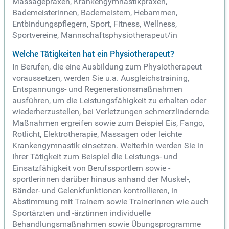
Massagepraxen, Krankengymnastikpraxen,
Bademeisterinnen, Bademeistern, Hebammen,
Entbindungspflegern, Sport, Fitness, Wellness,
Sportvereine, Mannschaftsphysiotherapeut/in
Welche Tätigkeiten hat ein Physiotherapeut?
In Berufen, die eine Ausbildung zum Physiotherapeut
voraussetzen, werden Sie u.a. Ausgleichstraining,
Entspannungs- und Regenerationsmaßnahmen
ausführen, um die Leistungsfähigkeit zu erhalten oder
wiederherzustellen, bei Verletzungen schmerzlindernde
Maßnahmen ergreifen sowie zum Beispiel Eis, Fango,
Rotlicht, Elektrotherapie, Massagen oder leichte
Krankengymnastik einsetzen. Weiterhin werden Sie in
Ihrer Tätigkeit zum Beispiel die Leistungs- und
Einsatzfähigkeit von Berufssportlern sowie -
sportlerinnen darüber hinaus anhand der Muskel-,
Bänder- und Gelenkfunktionen kontrollieren, in
Abstimmung mit Trainern sowie Trainerinnen wie auch
Sportärzten und -ärztinnen individuelle
Behandlungsmaßnahmen sowie Übungsprogramme