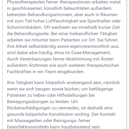
Physiotherapeuten ferner -therapeutinnen arbeiten meist
in geschlossenen, künstlich beleuchteten außerdem
beheizten Behandlungszimmern, aber auch in Räumen
mit zum Teil hoher Luftfeuchtigkeit wie Sporthallen oder
Schwimmbädern. Oft wechseln sie innerhalb kurzer Zeit
die Behandlungsorte. Bei einer freiberuflichen Tätigkeit
arbeiten sie mitunter beim Patienten vor Ort. Sie führen
ihre Arbeit selbstständig sowie eigenverantwortlich aus,
sind dabei aber häufig, etwa im Case-Management,
durch Vereinbarungen ferner Abstimmung mit Ärzten
außerdem Ärztinnen wie auch weiteren therapeutischen
Fachkräften in ein Team eingebunden.
Ihre Tätigkeit kann körperlich anstrengend sein, nämlich
wenn sie sich beugen sowie bücken, um bettlägerige
Patienten zu heben oder Hilfestellungen bei
Bewegungsübungen zu leisten. Um
Rückenschädigungen zu vermeiden, ist deshalb eine
gesunde körperliche Konstitution wichtig. Der Kontakt
mit Massageölen oder Reinigungs- ferner
Desinfektionsmitteln kann hautbelastend sein.