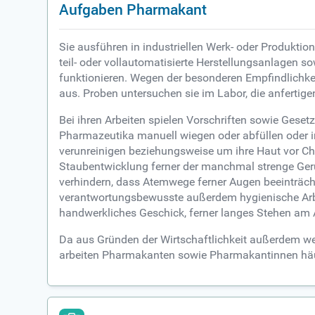
Aufgaben Pharmakant
Sie ausführen in industriellen Werk- oder Produkti
teil- oder vollautomatisierte Herstellungsanlagen 
funktionieren. Wegen der besonderen Empfindlich
aus. Proben untersuchen sie im Labor, die anfertigen 
Bei ihren Arbeiten spielen Vorschriften sowie Geset
Pharmazeutika manuell wiegen oder abfüllen oder
verunreinigen beziehungsweise um ihre Haut vor Ch
Staubentwicklung ferner der manchmal strenge Ger
verhindern, dass Atemwege ferner Augen beeinträcht
verantwortungsbewusste außerdem hygienische Arbe
handwerkliches Geschick, ferner langes Stehen am 
Da aus Gründen der Wirtschaftlichkeit außerdem we
arbeiten Pharmakanten sowie Pharmakantinnen häu