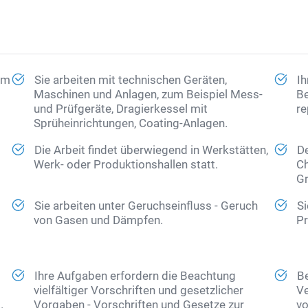
 im
Sie arbeiten mit technischen Geräten,
Ih
Maschinen und Anlagen, zum Beispiel Mess-
Be
und Prüfgeräte, Dragierkessel mit
re
Sprüheinrichtungen, Coating-Anlagen.
Die Arbeit findet überwiegend in Werkstätten,
D
Werk- oder Produktionshallen statt.
Ch
Gr
Sie arbeiten unter Geruchseinfluss - Geruch
Si
von Gasen und Dämpfen.
Pr
Ihre Aufgaben erfordern die Beachtung
Be
vielfältiger Vorschriften und gesetzlicher
Ve
.
Vorgaben - Vorschriften und Gesetze zur
vo