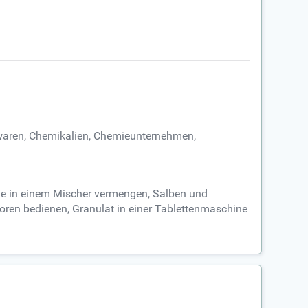
iwaren, Chemikalien, Chemieunternehmen,
wie in einem Mischer vermengen, Salben und
atoren bedienen, Granulat in einer Tablettenmaschine