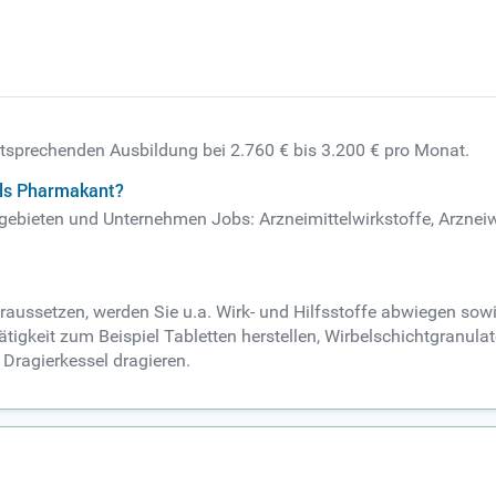
ntsprechenden Ausbildung bei 2.760 € bis 3.200 € pro Monat.
als Pharmakant?
tsgebieten und Unternehmen Jobs: Arzneimittelwirkstoffe, Arzne
raussetzen, werden Sie u.a. Wirk- und Hilfsstoffe abwiegen so
Tätigkeit zum Beispiel Tabletten herstellen, Wirbelschichtgranul
 Dragierkessel dragieren.