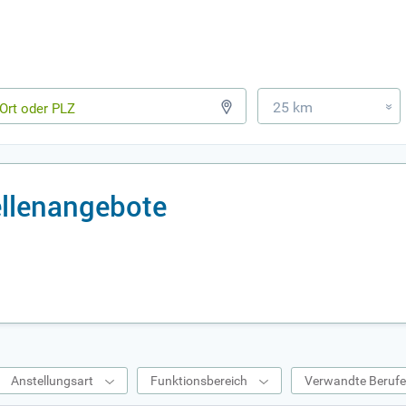
25 km
»
llenangebote
Anstellungsart
Funktionsbereich
Verwandte Beruf