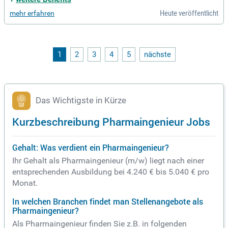
n Sie innovative Lösungen
Heute veröffentlicht
mehr erfahren
1
2
3
4
5
nächste
Das Wichtigste in Kürze
Kurzbeschreibung Pharmaingenieur Jobs
Gehalt: Was verdient ein Pharmaingenieur?
Ihr Gehalt als Pharmaingenieur (m/w) liegt nach einer
entsprechenden Ausbildung bei 4.240 € bis 5.040 € pro
Monat.
In welchen Branchen findet man Stellenangebote als
Pharmaingenieur?
Als Pharmaingenieur finden Sie z.B. in folgenden