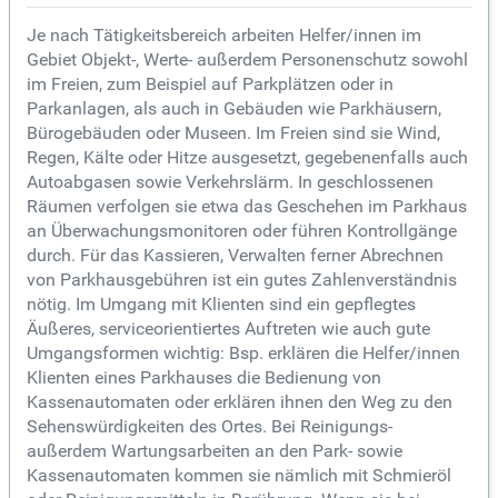
Je nach Tätigkeitsbereich arbeiten Helfer/innen im
Gebiet Objekt-, Werte- außerdem Personenschutz sowohl
im Freien, zum Beispiel auf Parkplätzen oder in
Parkanlagen, als auch in Gebäuden wie Parkhäusern,
Bürogebäuden oder Museen. Im Freien sind sie Wind,
Regen, Kälte oder Hitze ausgesetzt, gegebenenfalls auch
Autoabgasen sowie Verkehrslärm. In geschlossenen
Räumen verfolgen sie etwa das Geschehen im Parkhaus
an Überwachungsmonitoren oder führen Kontrollgänge
durch. Für das Kassieren, Verwalten ferner Abrechnen
von Parkhausgebühren ist ein gutes Zahlenverständnis
nötig. Im Umgang mit Klienten sind ein gepflegtes
Äußeres, serviceorientiertes Auftreten wie auch gute
Umgangsformen wichtig: Bsp. erklären die Helfer/innen
Klienten eines Parkhauses die Bedienung von
Kassenautomaten oder erklären ihnen den Weg zu den
Sehenswürdigkeiten des Ortes. Bei Reinigungs-
außerdem Wartungsarbeiten an den Park- sowie
Kassenautomaten kommen sie nämlich mit Schmieröl