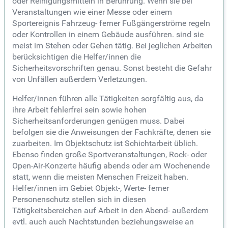
oder Reinigungsmitteln in Berührung. Wenn sie bei
Veranstaltungen wie einer Messe oder einem
Sportereignis Fahrzeug- ferner Fußgängerströme regeln
oder Kontrollen in einem Gebäude ausführen. sind sie
meist im Stehen oder Gehen tätig. Bei jeglichen Arbeiten
berücksichtigen die Helfer/innen die
Sicherheitsvorschriften genau. Sonst besteht die Gefahr
von Unfällen außerdem Verletzungen.
Helfer/innen führen alle Tätigkeiten sorgfältig aus, da
ihre Arbeit fehlerfrei sein sowie hohen
Sicherheitsanforderungen genügen muss. Dabei
befolgen sie die Anweisungen der Fachkräfte, denen sie
zuarbeiten. Im Objektschutz ist Schichtarbeit üblich.
Ebenso finden große Sportveranstaltungen, Rock- oder
Open-Air-Konzerte häufig abends oder am Wochenende
statt, wenn die meisten Menschen Freizeit haben.
Helfer/innen im Gebiet Objekt-, Werte- ferner
Personenschutz stellen sich in diesen
Tätigkeitsbereichen auf Arbeit in den Abend- außerdem
evtl. auch auch Nachtstunden beziehungsweise an