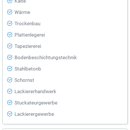
Kälte
Wärme
Trockenbau
Plattenlegerei
Tapeziererei
Bodenbeschichtungstechnik
Stahlbetonb
Schornst
Lackiererhandwerk
Stuckateurgewerbe
Lackierergewerbe