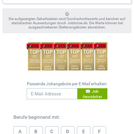
Die aufgezeigten Gehaltsdaten sind Durchschnittswerte und beruhen auf
statistischen Auswertungen durch Jobbörse.de. Die Werte können bei
ausgeschriebenen Stellenangeboten abweichen.
Passende Jobangebote per E-Mail erhalten:
Job-
Newsletter
Berufe beginnend mit:
A
B
C
D
E
F