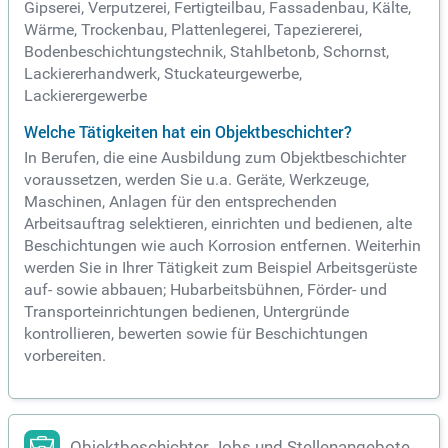
Gipserei, Verputzerei, Fertigteilbau, Fassadenbau, Kälte,
Wärme, Trockenbau, Plattenlegerei, Tapeziererei,
Bodenbeschichtungstechnik, Stahlbetonb, Schornst,
Lackiererhandwerk, Stuckateurgewerbe,
Lackierergewerbe
Welche Tätigkeiten hat ein Objektbeschichter?
In Berufen, die eine Ausbildung zum Objektbeschichter
voraussetzen, werden Sie u.a. Geräte, Werkzeuge,
Maschinen, Anlagen für den entsprechenden
Arbeitsauftrag selektieren, einrichten und bedienen, alte
Beschichtungen wie auch Korrosion entfernen. Weiterhin
werden Sie in Ihrer Tätigkeit zum Beispiel Arbeitsgerüste
auf- sowie abbauen; Hubarbeitsbühnen, Förder- und
Transporteinrichtungen bedienen, Untergründe
kontrollieren, bewerten sowie für Beschichtungen
vorbereiten.
Objektbeschichter Jobs und Stellenangebote