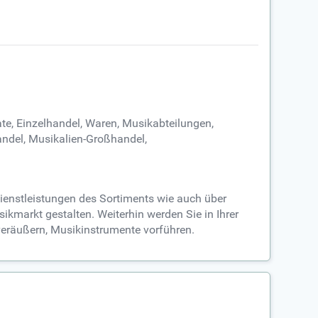
te, Einzelhandel, Waren, Musikabteilungen,
andel, Musikalien-Großhandel,
Dienstleistungen des Sortiments wie auch über
markt gestalten. Weiterhin werden Sie in Ihrer
veräußern, Musikinstrumente vorführen.