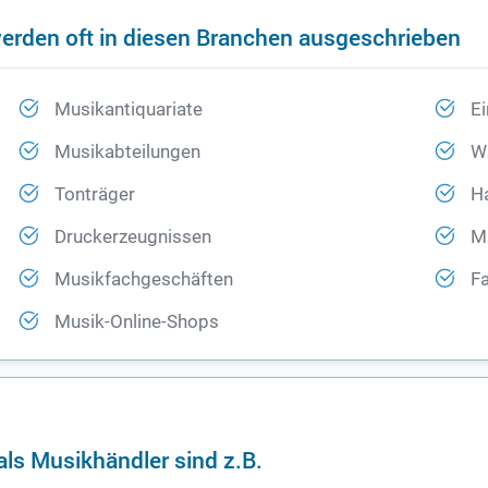
erden oft in diesen Branchen ausgeschrieben
Musikantiquariate
Ei
Musikabteilungen
W
Tonträger
H
Druckerzeugnissen
M
Musikfachgeschäften
F
Musik-Online-Shops
als Musikhändler sind z.B.