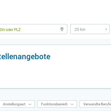
25 km
»
tellenangebote
Anstellungsart
Funktionsbereich
Verwandte Beruf