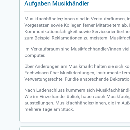
Aufgaben Musikhändler
Musikfachhändler/innen sind in Verkaufsräumen, in 
Vorgesetzen sowie Kollegen ferner Mitarbeitern ab
Kommunikationsfähigkeit sowie Serviceorientierthei
zum Beispiel Reklamationen zu meistern. Musikfachh
Im Verkaufsraum sind Musikfachhändler/innen viel
Computer.
Über Änderungen am Musikmarkt halten sie sich ko
Fachwissen über Musikrichtungen, Instrumente fer
Verwertungsrechte. Für die ansprechende Dekoration
Nach Ladenschluss kümmern sich Musikfachhändler
Wie im Einzelhandel üblich, haben auch Musikfachg
ausstellungen. Musikfachhändler/innen, die im Auße
mehrere Tage am Stück.