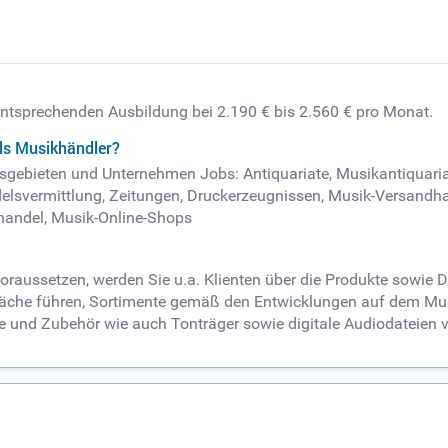
 entsprechenden Ausbildung bei 2.190 € bis 2.560 € pro Monat.
ls Musikhändler?
itsgebieten und Unternehmen Jobs: Antiquariate, Musikantiquaria
elsvermittlung, Zeitungen, Druckerzeugnissen, Musik-Versandh
handel, Musik-Online-Shops
oraussetzen, werden Sie u.a. Klienten über die Produkte sowie 
räche führen, Sortimente gemäß den Entwicklungen auf dem Musik
te und Zubehör wie auch Tonträger sowie digitale Audiodateien 