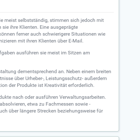
e meist selbstständig, stimmen sich jedoch mit
sie ihre Klienten. Eine ausgeprägte
 können ferner auch schwierigere Situationen wie
zieren mit ihren Klienten über E-Mail.
fgaben ausführen sie meist im Sitzen am
staltung dementsprechend an. Neben einem breiten
nisse über Urheber-, Leistungsschutz- außerdem
 der Produkte ist Kreativität erforderlich.
ukte nach oder ausführen Verwaltungsarbeiten.
 absolvieren, etwa zu Fachmessen sowie -
auch über längere Strecken beziehungsweise für