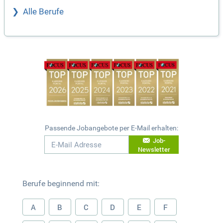
Alle Berufe
Passende Jobangebote per E-Mail erhalten:
Job-
Newsletter
Berufe beginnend mit:
A
B
C
D
E
F