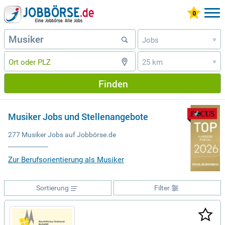
Jobs
»
25 km
»
Finden
Musiker Jobs und Stellenangebote
277 Musiker Jobs auf Jobbörse.de
Zur Berufsorientierung als Musiker
Sortierung
Filter