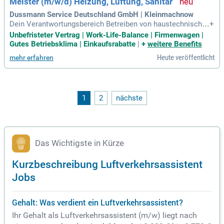
Meister (m/w/d) Heizung, Lüftung, Sanitär
Dussmann Service Deutschland GmbH | Kleinmachnow
Dein Verantwortungsbereich Betreiben von haustechnische
+
n Anlagen (schwerpunktmäßig, Heizungs- und Sanitärtechni
Unbefristeter Vertrag | Work-Life-Balance | Firmenwagen |
k, Raumluft- und Kältetechnik sowie technische Einrichtung
Gutes Betriebsklima | Einkaufsrabatte
|
+
weitere Benefits
en aus dem Bereich Dach und Fach) Realisierung und Kontr
Heute veröffentlicht
mehr erfahren
olle der Arbeiten gemäß DIN
1
2
nächste
Das Wichtigste in Kürze
Kurzbeschreibung Luftverkehrsassistent
Jobs
Gehalt: Was verdient ein Luftverkehrsassistent?
Ihr Gehalt als Luftverkehrsassistent (m/w) liegt nach