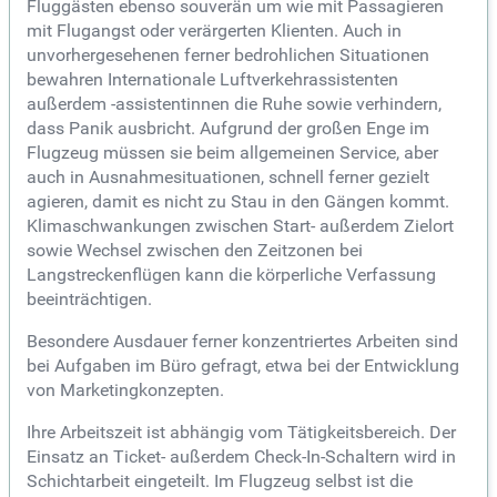
Fluggästen ebenso souverän um wie mit Passagieren
mit Flugangst oder verärgerten Klienten. Auch in
unvorhergesehenen ferner bedrohlichen Situationen
bewahren Internationale Luftverkehrassistenten
außerdem -assistentinnen die Ruhe sowie verhindern,
dass Panik ausbricht. Aufgrund der großen Enge im
Flugzeug müssen sie beim allgemeinen Service, aber
auch in Ausnahmesituationen, schnell ferner gezielt
agieren, damit es nicht zu Stau in den Gängen kommt.
Klimaschwankungen zwischen Start- außerdem Zielort
sowie Wechsel zwischen den Zeitzonen bei
Langstreckenflügen kann die körperliche Verfassung
beeinträchtigen.
Besondere Ausdauer ferner konzentriertes Arbeiten sind
bei Aufgaben im Büro gefragt, etwa bei der Entwicklung
von Marketingkonzepten.
Ihre Arbeitszeit ist abhängig vom Tätigkeitsbereich. Der
Einsatz an Ticket- außerdem Check-In-Schaltern wird in
Schichtarbeit eingeteilt. Im Flugzeug selbst ist die