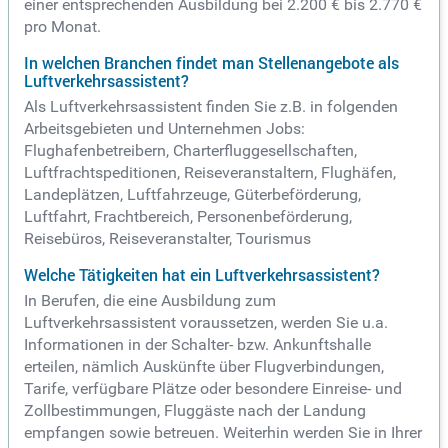
einer entsprechenden Ausbildung bei 2.200 € bis 2.770 €
pro Monat.
In welchen Branchen findet man Stellenangebote als
Luftverkehrsassistent?
Als Luftverkehrsassistent finden Sie z.B. in folgenden
Arbeitsgebieten und Unternehmen Jobs:
Flughafenbetreibern, Charterfluggesellschaften,
Luftfrachtspeditionen, Reiseveranstaltern, Flughäfen,
Landeplätzen, Luftfahrzeuge, Güterbeförderung,
Luftfahrt, Frachtbereich, Personenbeförderung,
Reisebüros, Reiseveranstalter, Tourismus
Welche Tätigkeiten hat ein Luftverkehrsassistent?
In Berufen, die eine Ausbildung zum
Luftverkehrsassistent voraussetzen, werden Sie u.a.
Informationen in der Schalter- bzw. Ankunftshalle
erteilen, nämlich Auskünfte über Flugverbindungen,
Tarife, verfügbare Plätze oder besondere Einreise- und
Zollbestimmungen, Fluggäste nach der Landung
empfangen sowie betreuen. Weiterhin werden Sie in Ihrer