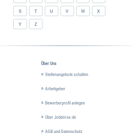
S
T
U
V
W
X
Y
Z
Über Uns
Stellenangebote schalten
Arbeitgeber
Bewerberprofil anlegen
Über Jobbörse.de
AGB und Datenschutz