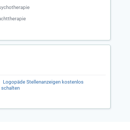
sychotherapie
chttherapie
Logopäde Stellenanzeigen kostenlos
schalten