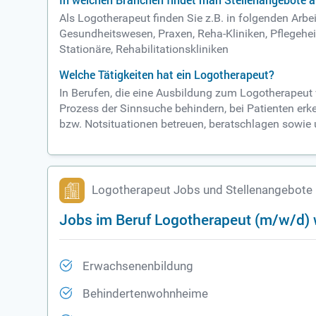
In welchen Branchen findet man Stellenangebote 
Als Logotherapeut finden Sie z.B. in folgenden A
Gesundheitswesen, Praxen, Reha-Kliniken, Pflegehe
Stationäre, Rehabilitationskliniken
Welche Tätigkeiten hat ein Logotherapeut?
In Berufen, die eine Ausbildung zum Logotherapeut
Prozess der Sinnsuche behindern, bei Patienten erke
bzw. Notsituationen betreuen, beratschlagen sowie u
Logotherapeut Jobs und Stellenangebote
Jobs im Beruf Logotherapeut (m/w/d) 
Erwachsenenbildung
Behindertenwohnheime