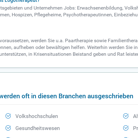
als Logotherapeut?
rbeitsgebieten und Unternehmen Jobs: Erwachsenenbildung, Volk
imen, Hospizen, Pflegeheime, Psychotherapeutinnen, Einbeziehu
 voraussetzen, werden Sie u.a. Paartherapie sowie Familienthe
nnen, aufheben oder bewältigen helfen. Weiterhin werden Sie in 
nterstützen, in Krisensituationen Beistand geben und Rat leiste
werden oft in diesen Branchen ausgeschrieben
Volkshochschulen
A
Gesundheitswesen
P