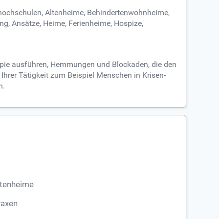
shochschulen, Altenheime, Behindertenwohnheime,
ng, Ansätze, Heime, Ferienheime, Hospize,
rapie ausführen, Hemmungen und Blockaden, die den
Ihrer Tätigkeit zum Beispiel Menschen in Krisen-
n.
ltenheime
raxen