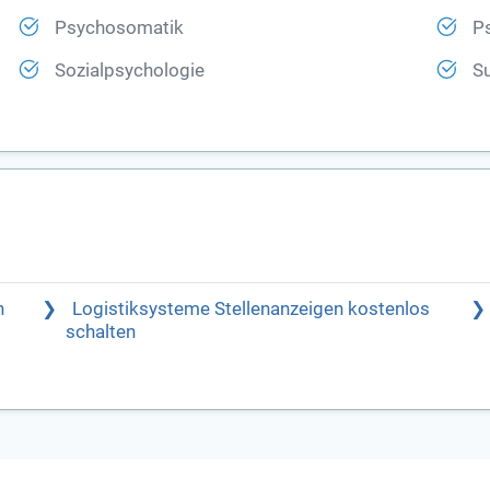
Psychosomatik
P
Sozialpsychologie
Su
n
Logistiksysteme Stellenanzeigen kostenlos
schalten