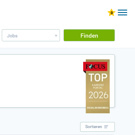
Finden
Jobs
»
Sortieren