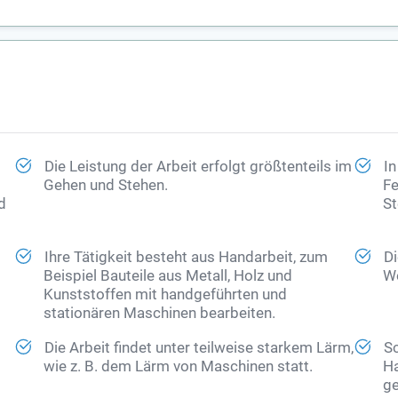
Die Leistung der Arbeit erfolgt größtenteils im
In
Gehen und Stehen.
Fe
d
St
Ihre Tätigkeit besteht aus Handarbeit, zum
Di
Beispiel Bauteile aus Metall, Holz und
We
Kunststoffen mit handgeführten und
stationären Maschinen bearbeiten.
Die Arbeit findet unter teilweise starkem Lärm,
Sc
wie z. B. dem Lärm von Maschinen statt.
Ha
ge