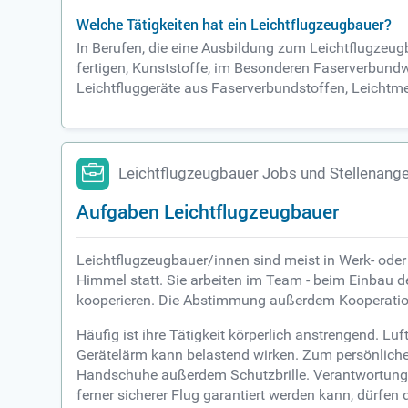
Welche Tätigkeiten hat ein Leichtflugzeugbauer?
In Berufen, die eine Ausbildung zum Leichtflugzeug
fertigen, Kunststoffe, im Besonderen Faserverbundwe
Leichtfluggeräte aus Faserverbundstoffen, Leichtmet
Leichtflugzeugbauer Jobs und Stellenang
Aufgaben Leichtflugzeugbauer
Leichtflugzeugbauer/innen sind meist in Werk- oder 
Himmel statt. Sie arbeiten im Team - beim Einbau d
kooperieren. Die Abstimmung außerdem Kooperation 
Häufig ist ihre Tätigkeit körperlich anstrengend. 
Gerätelärm kann belastend wirken. Zum persönliche
Handschuhe außerdem Schutzbrille. Verantwortungsge
ferner sicherer Flug garantiert werden kann, dürfe