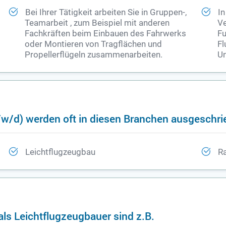
Bei Ihrer Tätigkeit arbeiten Sie in Gruppen-,
In
Teamarbeit , zum Beispiel mit anderen
Ve
Fachkräften beim Einbauen des Fahrwerks
Fu
oder Montieren von Tragflächen und
Fl
Propellerflügeln zusammenarbeiten.
Un
/w/d) werden oft in diesen Branchen ausgeschr
Leichtflugzeugbau
R
ls Leichtflugzeugbauer sind z.B.