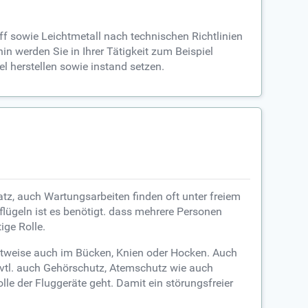
ff sowie Leichtmetall nach technischen Richtlinien
n werden Sie in Ihrer Tätigkeit zum Beispiel
l herstellen sowie instand setzen.
atz, auch Wartungsarbeiten finden oft unter freiem
lügeln ist es benötigt. dass mehrere Personen
ige Rolle.
zeitweise auch im Bücken, Knien oder Hocken. Auch
evtl. auch Gehörschutz, Atemschutz wie auch
e der Fluggeräte geht. Damit ein störungsfreier