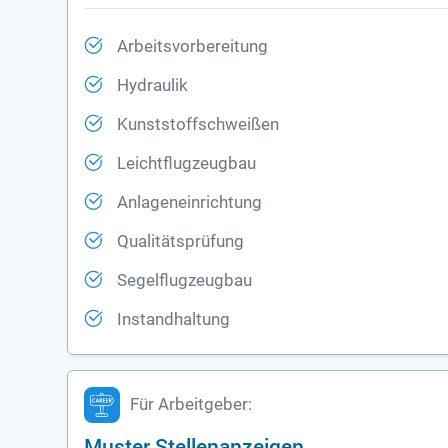
Arbeitsvorbereitung
Hydraulik
Kunststoffschweißen
Leichtflugzeugbau
Anlageneinrichtung
Qualitätsprüfung
Segelflugzeugbau
Instandhaltung
Für Arbeitgeber:
Muster Stellenanzeigen