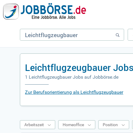
Leichtflugzeugbauer Jobs
1 Leichtflugzeugbauer Jobs auf Jobbörse.de
Zur Berufsorientierung als Leichtflugzeugbauer
Arbeitszeit
Homeoffice
Position