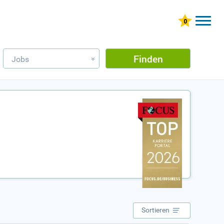
Finden
Jobs
»
Sortieren