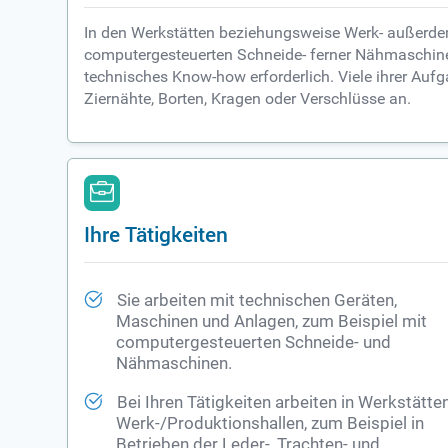
In den Werkstätten beziehungsweise Werk- außerdem
computergesteuerten Schneide- ferner Nähmaschinen
technisches Know-how erforderlich. Viele ihrer Auf
Ziernähte, Borten, Kragen oder Verschlüsse an.
Ihre Tätigkeiten
Sie arbeiten mit technischen Geräten,
Maschinen und Anlagen, zum Beispiel mit
computergesteuerten Schneide- und
Nähmaschinen.
Bei Ihren Tätigkeiten arbeiten in Werkstätten
Werk-/Produktionshallen, zum Beispiel in
Betrieben der Leder-, Trachten- und