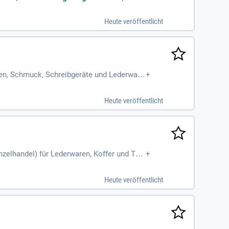
Heute veröffentlicht
ren, Schmuck, Schreibgeräte und Lederware
+
eln.
Heute veröffentlicht
inzelhandel) für Lederwaren, Koffer und Tas
+
Heute veröffentlicht