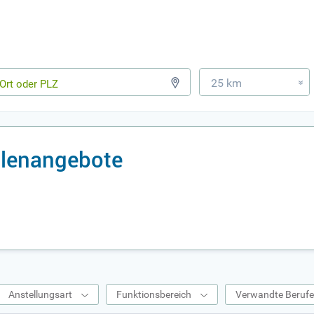
25 km
»
llenangebote
Anstellungsart
Funktionsbereich
Verwandte Beruf