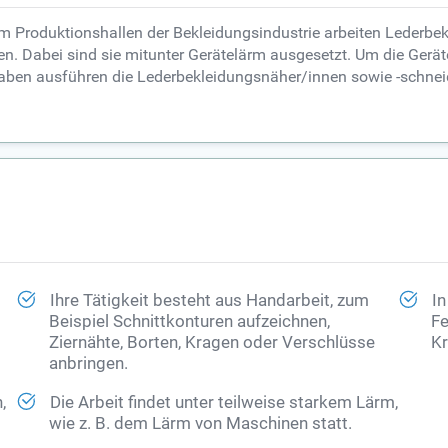
 Produktionshallen der Bekleidungsindustrie arbeiten Lederbe
. Dabei sind sie mitunter Gerätelärm ausgesetzt. Um die Geräte
gaben ausführen die Lederbekleidungsnäher/innen sowie -schneid
Ihre Tätigkeit besteht aus Handarbeit, zum
In
Beispiel Schnittkonturen aufzeichnen,
Fe
Ziernähte, Borten, Kragen oder Verschlüsse
Kr
anbringen.
,
Die Arbeit findet unter teilweise starkem Lärm,
wie z. B. dem Lärm von Maschinen statt.