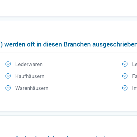
) werden oft in diesen Branchen ausgeschriebe
Lederwaren
L
Kaufhäusern
Fa
Warenhäusern
In