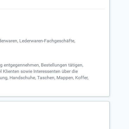
ederwaren, Lederwaren-Fachgeschäfte,
ag entgegennehmen, Bestellungen tätigen,
l Klienten sowie Interessenten über die
dung, Handschuhe, Taschen, Mappen, Koffer,