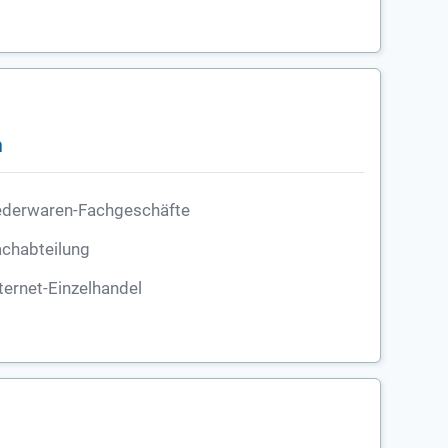
n
ederwaren-Fachgeschäfte
chabteilung
ternet-Einzelhandel