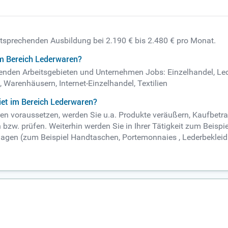
entsprechenden Ausbildung bei 2.190 € bis 2.480 € pro Monat.
im Bereich Lederwaren?
olgenden Arbeitsgebieten und Unternehmen Jobs: Einzelhandel, L
Warenhäusern, Internet-Einzelhandel, Textilien
iet im Bereich Lederwaren?
ren voraussetzen, werden Sie u.a. Produkte veräußern, Kaufbetr
zw. prüfen. Weiterhin werden Sie in Ihrer Tätigkeit zum Beispie
lagen (zum Beispiel Handtaschen, Portemonnaies , Lederbeklei