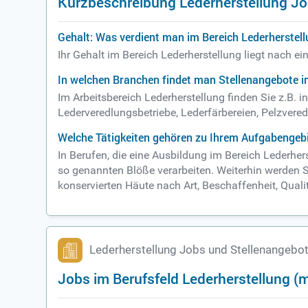
Kurzbeschreibung Lederherstellung J
Gehalt: Was verdient man im Bereich Lederherstel
Ihr Gehalt im Bereich Lederherstellung liegt nach e
In welchen Branchen findet man Stellenangebote i
Im Arbeitsbereich Lederherstellung finden Sie z.B. 
Lederveredlungsbetriebe, Lederfärbereien, Pelzvered
Welche Tätigkeiten gehören zu Ihrem Aufgabengebi
In Berufen, die eine Ausbildung im Bereich Lederhe
so genannten Blöße verarbeiten. Weiterhin werden Si
konservierten Häute nach Art, Beschaffenheit, Qual
Lederherstellung Jobs und Stellenangebo
Jobs im Berufsfeld Lederherstellung (