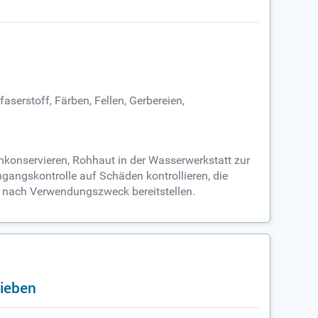
aserstoff, Färben, Fellen, Gerbereien,
chkonservieren, Rohhaut in der Wasserwerkstatt zur
ngangskontrolle auf Schäden kontrollieren, die
ie nach Verwendungszweck bereitstellen.
rieben