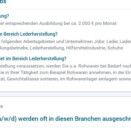
obs
lung?
iner entsprechenden Ausbildung bei ca. 2.000 € pro Monat.
m Bereich Lederherstellung?
in folgenden Arbeitsgebieten und Unternehmen Jobs: Leder, Lederf
lungsbetriebe, Lederherstellung, Hilfsmittelindustrie, Schuhe
et im Bereich Lederherstellung?
rstellung voraussetzen, werden Sie u.a. Rohwaren bei Bedarf na
e in Ihrer Tätigkeit zum Beispiel Rohwaren annehmen, in der Ei
ität, Gewichtsklasse sortieren, im Rohwarenlager einlagern sow
te
m/w/d) werden oft in diesen Branchen ausgesch