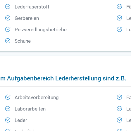
Lederfaserstoff
F
Gerbereien
L
Pelzveredlungsbetriebe
Le
Schuhe
im Aufgabenbereich Lederherstellung sind z.B.
Arbeitsvorbereitung
Fa
Laborarbeiten
L
Leder
L