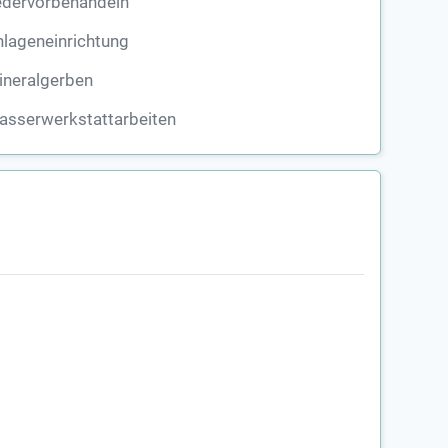
edervorbehandeln
lageneinrichtung
ineralgerben
asserwerkstattarbeiten