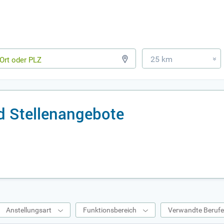
25 km
»
d Stellenangebote
Anstellungsart
Funktionsbereich
Verwandte Beruf