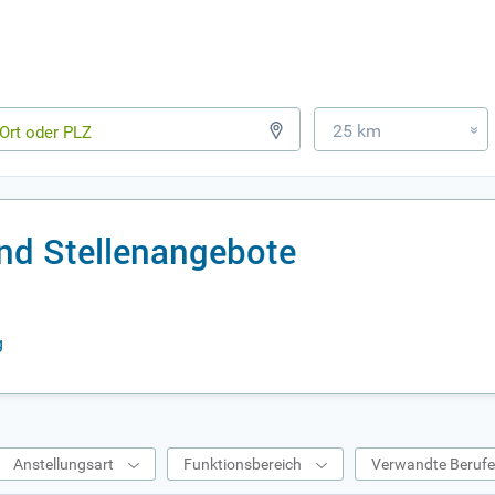
25 km
»
nd Stellenangebote
g
Anstellungsart
Funktionsbereich
Verwandte Beruf