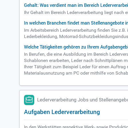
Gehalt: Was verdient man im Bereich Lederverarbe
Ihr Gehalt im Bereich Lederverarbeitung liegt nach 
In welchen Branchen findet man Stellenangebote i
Im Arbeitsbereich Lederverarbeitung finden Sie z.B
Lederbekleidung, Motorrad-Schutzbekleidungsindust
Welche Tätigkeiten gehören zu Ihrem Aufgabengebi
In Berufen, die eine Ausbildung im Bereich Lederve
Schablonen erarbeiten, Leder nach Schnittplänen m
Ihrer Tätigkeit zum Beispiel Leder für einen Auftra
Materialausnutzung am PC oder mithilfe von Schabl
Lederverarbeitung Jobs und Stellenangeb
Aufgaben Lederverarbeitung
In den Werkstätten respektive Werk- sowie Produkti