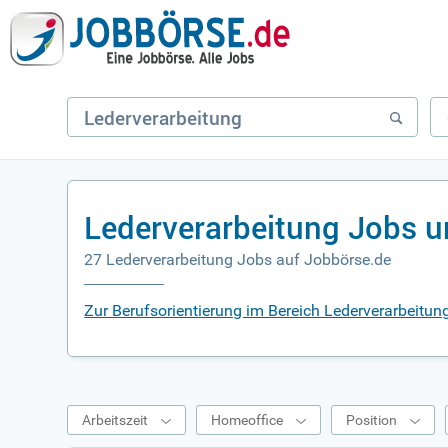
Lederverarbeitung Jobs u
27 Lederverarbeitung Jobs auf Jobbörse.de
Zur Berufsorientierung im Bereich Lederverarbeitun
Arbeitszeit
Homeoffice
Position