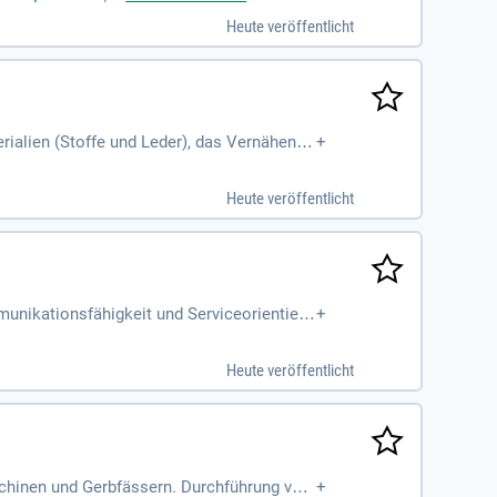
Heute veröffentlicht
rialien (Stoffe und Leder), das Vernähen u
+
Heute veröffentlicht
munikationsfähigkeit und Serviceorientieru
+
Heute veröffentlicht
chinen und Gerbfässern. Durchführung von
+