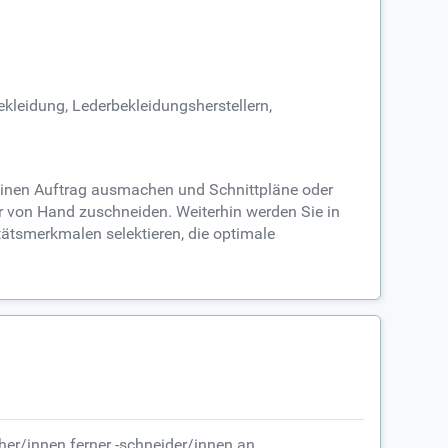
kleidung, Lederbekleidungsherstellern,
r einen Auftrag ausmachen und Schnittpläne oder
r von Hand zuschneiden. Weiterhin werden Sie in
tätsmerkmalen selektieren, die optimale
her/innen ferner -schneider/innen an