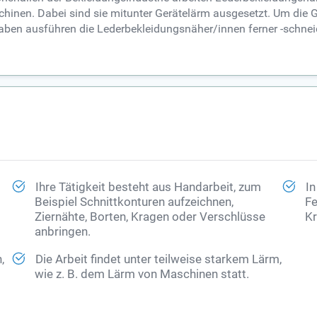
en. Dabei sind sie mitunter Gerätelärm ausgesetzt. Um die Ger
gaben ausführen die Lederbekleidungsnäher/innen ferner -schneid
Ihre Tätigkeit besteht aus Handarbeit, zum
In
Beispiel Schnittkonturen aufzeichnen,
Fe
Ziernähte, Borten, Kragen oder Verschlüsse
Kr
anbringen.
,
Die Arbeit findet unter teilweise starkem Lärm,
wie z. B. dem Lärm von Maschinen statt.