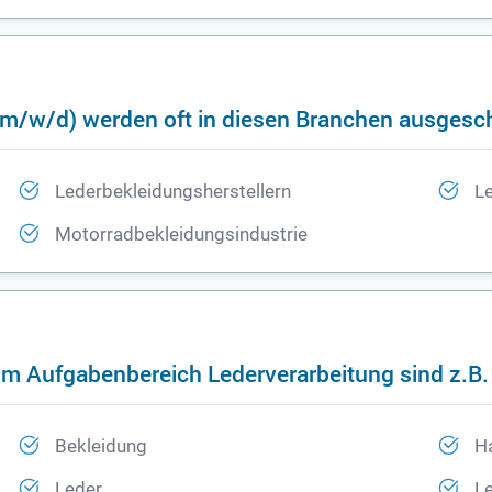
 (m/w/d) werden oft in diesen Branchen ausgesc
Lederbekleidungsherstellern
L
Motorradbekleidungsindustrie
im Aufgabenbereich Lederverarbeitung sind z.B.
Bekleidung
H
Leder
L