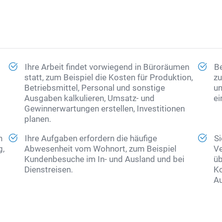
Ihre Arbeit findet vorwiegend in Büroräumen
Be
statt, zum Beispiel die Kosten für Produktion,
zu
Betriebsmittel,
Personal
und sonstige
un
Ausgaben kalkulieren, Umsatz- und
ei
Gewinnerwartungen erstellen, Investitionen
planen.
n
Ihre Aufgaben erfordern die häufige
Si
g,
Abwesenheit vom Wohnort, zum Beispiel
Ve
Kundenbesuche im In- und Ausland und bei
üb
Dienstreisen.
Ko
Au