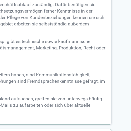
Geschäftsablauf zuständig. Dafür benötigen sie
hsetzungsvermögen ferner Kenntnisse in der
der Pflege von Kundenbeziehungen kennen sie sich
gebiet arbeiten sie selbstständig außerdem
Bsp. gibt es technische sowie kaufmännische
itätsmanagement, Marketing, Produktion, Recht oder
itern haben, sind Kommunikationsfähigkeit,
iehungen sind Fremdsprachenkenntnisse gefragt, im
sland aufsuchen, greifen sie von unterwegs häufig
ils zu aufarbeiten oder sich über aktuelle