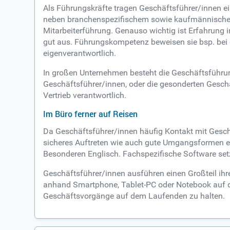
Als Führungskräfte tragen Geschäftsführer/innen ei
neben branchenspezifischem sowie kaufmännischem
Mitarbeiterführung. Genauso wichtig ist Erfahrun
gut aus. Führungskompetenz beweisen sie bsp. bei 
eigenverantwortlich.
In großen Unternehmen besteht die Geschäftsführun
Geschäftsführer/innen, oder die gesonderten Gesch
Vertrieb verantwortlich.
Im Büro ferner auf Reisen
Da Geschäftsführer/innen häufig Kontakt mit Gesch
sicheres Auftreten wie auch gute Umgangsformen er
Besonderen Englisch. Fachspezifische Software setze
Geschäftsführer/innen ausführen einen Großteil ihr
anhand Smartphone, Tablet-PC oder Notebook auf de
Geschäftsvorgänge auf dem Laufenden zu halten.