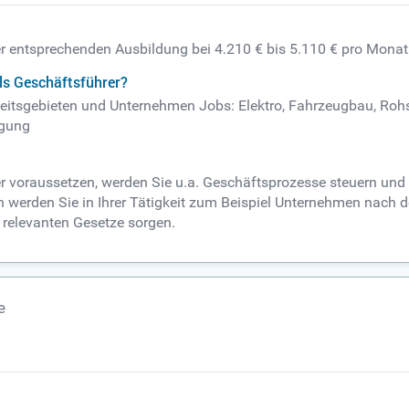
ner entsprechenden Ausbildung bei 4.210 € bis 5.110 € pro Monat
ls Geschäftsführer?
beitsgebieten und Unternehmen Jobs: Elektro, Fahrzeugbau, Rohst
rgung
er voraussetzen, werden Sie u.a. Geschäftsprozesse steuern und
 werden Sie in Ihrer Tätigkeit zum Beispiel Unternehmen nach 
r relevanten Gesetze sorgen.
e