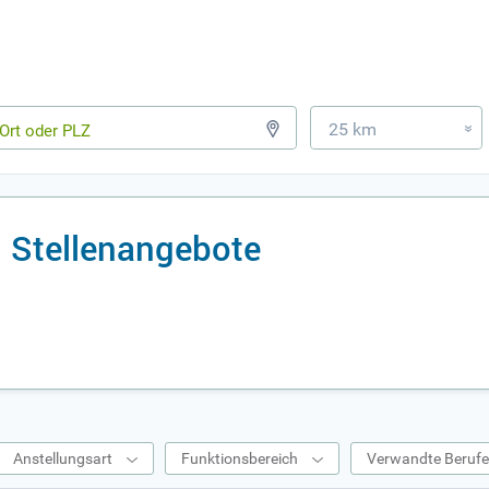
25 km
»
 Stellenangebote
Anstellungsart
Funktionsbereich
Verwandte Beruf