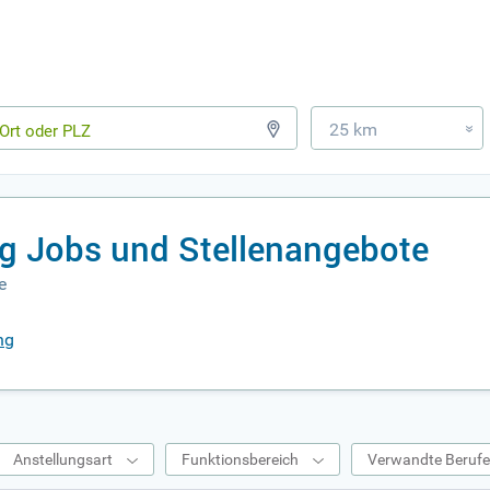
25 km
»
g Jobs und Stellenangebote
e
ng
Anstellungsart
Funktionsbereich
Verwandte Beruf