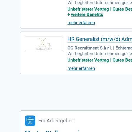
Wir begleiten Unternehmen geziel
Unbefristeter Vertrag | Gutes Bet
+
weitere Benefits
mehr erfahren
HR Generalist (m/w/d) Admi
OG Recruitment S.à r.l. | Echtern
Wir begleiten Unternehmen geziel
Unbefristeter Vertrag | Gutes Bet
mehr erfahren
Für Arbeitgeber: